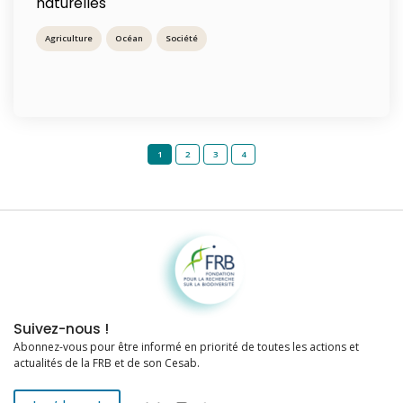
naturelles
Agriculture
Océan
Société
1
2
3
4
Fondation pour la recherche sur la biodiversité
Suivez-nous !
Abonnez-vous pour être informé en priorité de toutes les actions et
actualités de la FRB et de son Cesab.