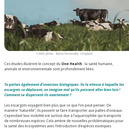
Crédit photo : Marco Fernandes, Unsplash
Ces études illustrent le concept du
One Health
: la santé humaine,
animale et environnementale sont profondément liées.
Tu parlais également d’invasions biologiques. Vu la vitesse à laquelle les
escargots se déplacent, on imagine mal qu’ils puissent aller bien loin !
Comment se dispersent-ils exactement ?
Les escargots voyagent bien plus que ce que l’on peut penser. De
manière “naturelle”, ils peuvent se faire transporter aux pattes d’oiseaux.
Cependant leur mobilité est surtout due à l’aquariophilie qui transporte
de nombreuses espèces. Cela amène de nouvelles problématiques pour
la santé des écosystèmes avec l’introduction d’espèces exotiques