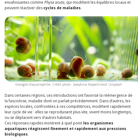
envahissantes comme
Physa acuta
, qui modifient les équilibres locaux et
peuvent réactiver des
cycles de maladies
.
Escargots d’aquariophilie. Crédit photo : Josephina Kolpachnikof, Unsplash
Dans certaines régions, ces introductions ont favorisé la réémergence de
la fasciolose, maladie dont on parlait précédemment. Dans d’autres, les
espèces locales, confrontées à ces compétitrices, modifient rapidement
leur cycle de vie : elles se reproduisent plus vite, vivent moins longtemps,
ou se déplacent vers d’autres habitats.
Ces réponses rapides montrent à quel point
les organismes
aquatiques réagissent finement et rapidement aux pressions
biologiques
.