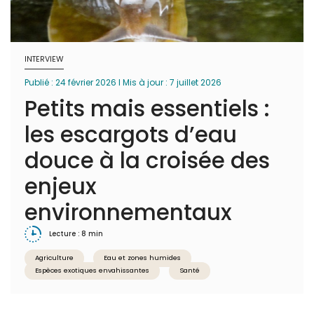
INTERVIEW
Publié : 24 février 2026 I Mis à jour : 7 juillet 2026
Petits mais essentiels :
les escargots d’eau
douce à la croisée des
enjeux
environnementaux
Lecture : 8 min
Agriculture
Eau et zones humides
Espèces exotiques envahissantes
Santé