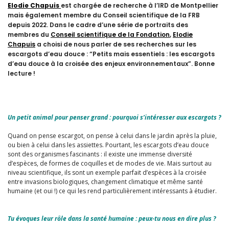
Elodie Chapuis
est chargée de recherche à l’IRD de Montpellier
mais également membre du Conseil scientifique de la FRB
depuis 2022. Dans le cadre d’une série de portraits des
membres du
Conseil scientifique de la Fondation
,
Elodie
Chapuis
a choisi de nous parler de ses recherches sur les
escargots d’eau douce : “Petits mais essentiels : les escargots
d’eau douce à la croisée des enjeux environnementaux”. Bonne
lecture !
Un petit animal pour penser grand : pourquoi s’intéresser aux escargots ?
Quand on pense escargot, on pense à celui dans le jardin après la pluie,
ou bien à celui dans les assiettes. Pourtant, les escargots d’eau douce
sont des organismes fascinants : il existe une immense diversité
d’espèces, de formes de coquilles et de modes de vie. Mais surtout au
niveau scientifique, ils sont un exemple parfait d’espèces à la croisée
entre invasions biologiques, changement climatique et même santé
humaine (et oui !) ce qui les rend particulièrement intéressants à étudier.
Tu évoques leur rôle dans la santé humaine : peux-tu nous en dire plus ?