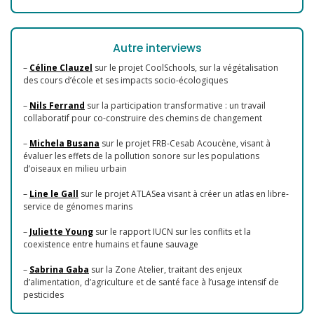
Autre interviews
–
Céline Clauzel
sur le projet CoolSchools, sur la végétalisation
des cours d’école et ses impacts socio-écologiques
–
Nils Ferrand
sur la participation transformative : un travail
collaboratif pour co-construire des chemins de changement
–
Michela Busana
sur le projet FRB-Cesab Acoucène, visant à
évaluer les effets de la pollution sonore sur les populations
d’oiseaux en milieu urbain
–
Line le Gall
sur le projet ATLASea visant à créer un atlas en libre-
service de génomes marins
–
Juliette Young
sur le rapport IUCN sur les conflits et la
coexistence entre humains et faune sauvage
–
Sabrina Gaba
sur la Zone Atelier, traitant des enjeux
d’alimentation, d’agriculture et de santé face à l’usage intensif de
pesticides