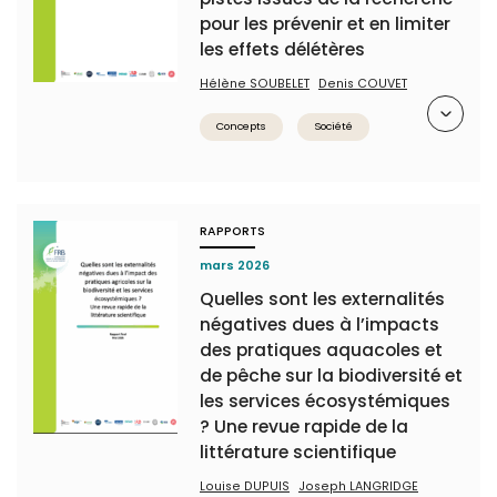
pour les prévenir et en limiter
les effets délétères
Hélène SOUBELET
Denis COUVET
Résumé
Concepts
Société
RAPPORTS
mars 2026
Quelles sont les externalités
négatives dues à l’impacts
des pratiques aquacoles et
de pêche sur la biodiversité et
les services écosystémiques
? Une revue rapide de la
littérature scientifique
Louise DUPUIS
Joseph LANGRIDGE