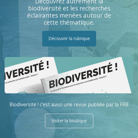
Découvrez autrement la
biodiversité et les recherches
éclairantes menées autour de
cette thématique.
Découvrir la rubrique
Biodiversité ! c’est aussi une revue publiée par la FRB
Visiter la boutique