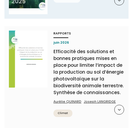
RAPPORTS
juin 2026
Efficacité des solutions et
bonnes pratiques mises en
place pour limiter l’impact de
la production au sol d’énergie
photovoltaïque sur la
biodiversité animale terrestre.
Synthèse de connaissances.
Aurélie QUINARD
Joseph LANGRIDGE
Résumé
Climat