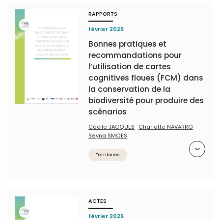
RAPPORTS
février 2026
Bonnes pratiques et
recommandations pour
l’utilisation de cartes
cognitives floues (FCM) dans
la conservation de la
biodiversité pour produire des
scénarios
Cécile JACQUES
Charlotte NAVARRO
Seyna SMOES
Résumé
Territoires
ACTES
février 2026