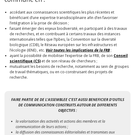
accédant aux connaissances scientifiques les plus récentes et
bénéficiant d’une expertise transdisciplinaire afin d’en favoriser
l’intégration à la prise de décision ;
faisant émerger des enjeux biodiversité, en participant à des travaux
de recherches, et en contribuant à certains travaux des instances
internationales telles que l’Ipbes, la Convention sur la diversité
biologique (CDB), le Réseau européen sur les infrastructures et
l’écologie (IENE) , etc.
Voir toutes les implications de la FRB
;
ayant la possibilité de mobiliser l’expertise de la FRB, de son
Conseil
scientifique (CS)
et de son réseau de chercheurs ;
mutualisant les besoins de recherche, notamment au sein de groupes
de travail thématiques, ou en co-construisant des projets de
recherche.
FAIRE PARTIE DE DE L’ASSEMBLEE C’EST AUSSI BENEFICIER D’OUTILS
DE COMMUNICATION CONSTRUITS AUTOUR DE DIFFERENTS
OBJECTIFS :
la valorisation des activités et actions des membres et la
communication de leurs actions ;
la diffusion des connaissances éditorialisées et transmises aux