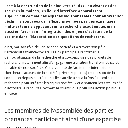
Face à la destruction de la biodiversité, tissu du vivant et des
sociétés humaines, les lieux d’interface apparaissent
aujourd’hui comme des espaces indispensables pour enrayer son
déclin. Ils sont ceux de réflexions portées par des expertises
multi-acteurs s’appuyant sur la recherche académique, mais
aussi en favorisant l’intégration des enjeux d’acteurs de la
société dans l’élaboration des questions de recherche.
Ainsi, par son rôle de lien science-société et à travers son pôle
Partenariats science-société, la FRB participe à renforcer la
démocratisation de la recherche et à co-construire des projets de
recherche, notamment afin d’engager une transition transformatrice et
durable de nos sociétés. Cette volonté de faciliter les interactions
chercheurs–acteurs de la société (privés et publics) est mission de la
Fondation depuis sa création. Elle s’attelle ainsi à la fois à mobiliser la
recherche pour intégrer les enjeux sociétaux et à soutenir les acteurs afin
d’accroître le recours à l’expertise scientifique pour une action politique
efficace.
Les membres de l’Assemblée des parties
prenantes participent ainsi d’une expertise
commune en :