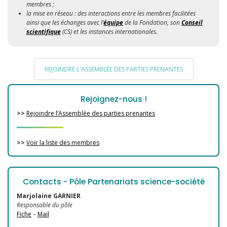
membres ;
la mise en réseau : des interactions entre les membres facilitées
ainsi que les échanges avec l’
équipe
de la Fondation, son
Conseil
scientifique
(CS) et les instances internationales.
REJOINDRE L'ASSEMBLÉE DES PARTIES PRENANTES
Rejoignez-nous !
>>
Rejoindre l’Assemblée des parties prenantes
>>
Voir la liste des membres
Contacts - Pôle Partenariats science-société
Marjolaine GARNIER
Responsable du pôle
Fiche
–
Mail