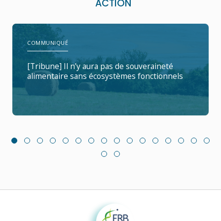
ACTION
COMMUNIQUÉ
[Tribune] Il n’y aura pas de souveraineté
alimentaire sans écosystèmes fonctionnels
Fondation pour la recherche sur la biodiversité