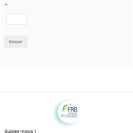
=
Envoyer
Fondation pour la recherche sur la biodiversité
Suivez-nous !