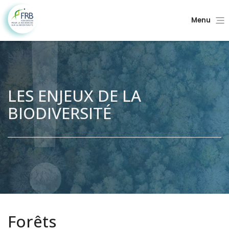
Menu
LES ENJEUX DE LA
BIODIVERSITÉ
Forêts