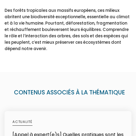
Des forêts tropicales aux massifs européens, ces milieux
abritent une biodiversité exceptionnelle, essentielle au climat
et à la vie humaine. Pourtant, déforestation, fragmentation
et réchauffement bouleversent leurs équilibres. Comprendre
le rôle et l’interaction des arbres, des sols et des espèces qui
les peuplent, c’est mieux préserver ces écosystèmes dont
dépend notre avenir.
CONTENUS ASSOCIÉS À LA THÉMATIQUE
ACTUALITÉ
[Appel à expert(e)s] Quelles pratiques sont les