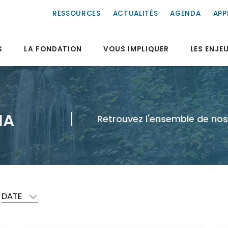
RESSOURCES
ACTUALITÉS
AGENDA
APP
S
LA FONDATION
VOUS IMPLIQUER
LES ENJE
IA
Retrouvez l'ensemble de nos 
DATE