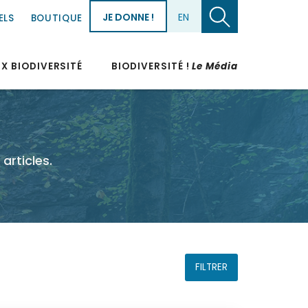
JE DONNE !
EN
ELS
BOUTIQUE
UX BIODIVERSITÉ
BIODIVERSITÉ !
Le Média
articles.
FILTRER