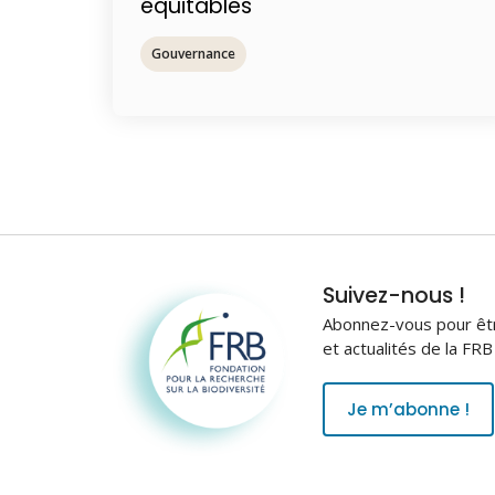
équitables
Gouvernance
Fondation pour la
Suivez-nous !
recherche sur la
Abonnez-vous pour être
biodiversité
et actualités de la FR
Je m’abonne !