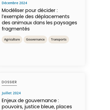
décembre 2024
Modéliser pour décider :
l’exemple des déplacements
des animaux dans les paysages
fragmentés
Agriculture
Gouvernance
Transports
DOSSIER
juillet 2024
Enjeux de gouvernance :
pouvoirs, justice bleue, places