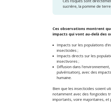
Ces risques sont directeme
sucrière, la pomme de terre, l
Ces observations montrent que 
impacts qui vont au-delà des o
Impacts sur les populations d’i
insecticides ;
Impacts directs sur les populat
insectivores ;
Diffusion dans l’environnement,
pulvérisation), avec des impact
humaine.
Bien que les insecticides soient uti
notamment avec des fongicides trè
importants, voire majoritaires, et