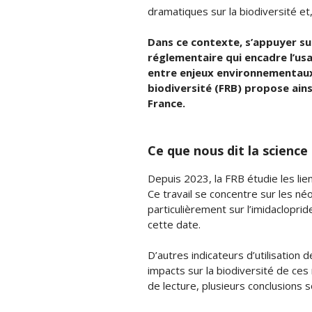
dramatiques sur la biodiversité et
Dans ce contexte, s’appuyer su
réglementaire qui encadre l’usa
entre enjeux environnementaux, 
biodiversité (FRB) propose ain
France.
Ce que nous dit la science
Depuis 2023, la FRB étudie les liens
Ce travail se concentre sur les néo
particulièrement sur l’imidacloprid
cette date.
D’autres indicateurs d’utilisation
impacts sur la biodiversité de ces 
de lecture, plusieurs conclusions s