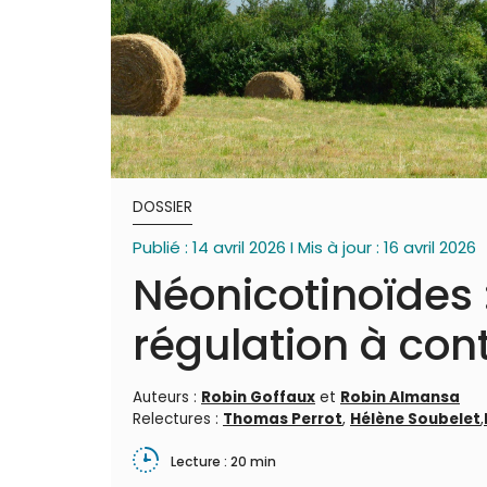
DOSSIER
Publié : 14 avril 2026 I Mis à jour : 16 avril 2026
Néonicotinoïdes 
régulation à con
Auteurs :
Robin Goffaux
et
Robin Almansa
Relectures :
Thomas Perrot
,
Hélène Soubelet
,
Lecture : 20 min