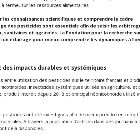
, à terme, sur les ressources alimentaires.
r les connaissances scientifiques et comprendre le cadre
ge des pesticides sont essentiels afin de saisir les arbitrag
sanitaires et agricoles. La Fondation pour la recherche sur
si un éclairage pour mieux comprendre les dynamiques à l’œ
 : des impacts durables et systémiques
 entre utilisation des pesticides sur le territoire français et biod
nicotinoïdes, insecticides systémiques utilisés en agriculture, et 
e, produit interdit depuis 2018 et principal néonicotinoïde utilisé 
 de pesticides ont été investigués afin de mieux prendre en compt
molécules. A travers la publication d’articles dans des journaux à
ont déjà disponibles.