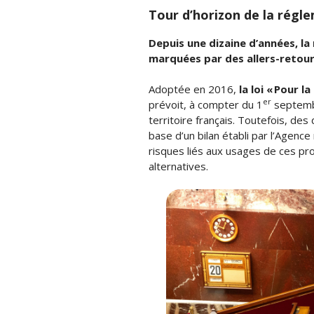
Tour d’horizon de la régl
Depuis une dizaine d’années, la
marquées par des allers-retour
Adoptée en 2016,
la loi « Pour 
er
prévoit, à compter du 1
septembr
territoire français. Toutefois, de
base d’un bilan établi par l’Agence
risques liés aux usages de ces pr
alternatives.