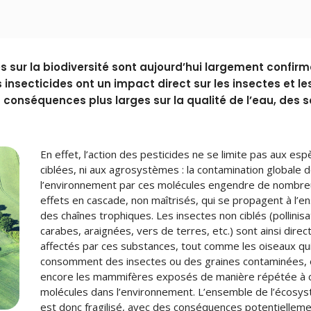
s sur la biodiversité sont aujourd’hui largement confir
 insecticides ont un impact direct sur les insectes et le
conséquences plus larges sur la qualité de l’eau, des s
En effet, l’action des pesticides ne se limite pas aux es
ciblées, ni aux agrosystèmes : la contamination globale 
l’environnement par ces molécules engendre de nombr
effets en cascade, non maîtrisés, qui se propagent à l’
des chaînes trophiques. Les insectes non ciblés (pollinis
carabes, araignées, vers de terres, etc.) sont ainsi dire
affectés par ces substances, tout comme les oiseaux qu
consomment des insectes ou des graines contaminées,
encore les mammifères exposés de manière répétée à 
molécules dans l’environnement. L’ensemble de l’écosy
est donc fragilisé, avec des conséquences potentiellem