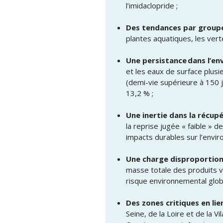
l’imidaclopride ;
Des tendances par groupe
plantes aquatiques, les vert
Une persistance dans l’en
et les eaux de surface plusi
(demi-vie supérieure à 150 j
13,2 % ;
Une inertie dans la récup
la reprise jugée « faible » 
impacts durables sur l’envi
Une charge disproportionn
masse totale des produits ve
risque environnemental globa
Des zones critiques en lien
Seine, de la Loire et de la V