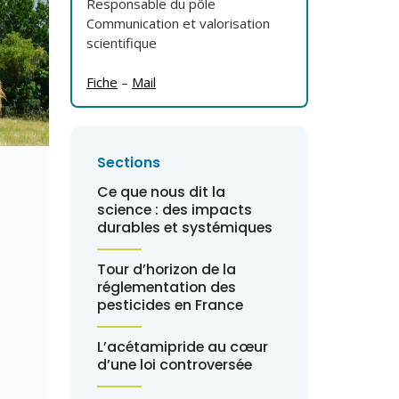
Responsable du pôle
Communication et valorisation
scientifique
Fiche
–
Mail
Sections
Ce que nous dit la
science : des impacts
durables et systémiques
Tour d’horizon de la
réglementation des
pesticides en France
L’acétamipride au cœur
d’une loi controversée