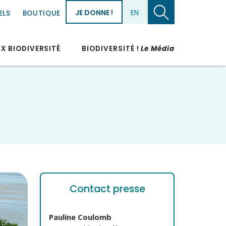
JE DONNE !
EN
ELS
BOUTIQUE
UX BIODIVERSITÉ
BIODIVERSITÉ !
Le Média
Contact presse
Pauline Coulomb