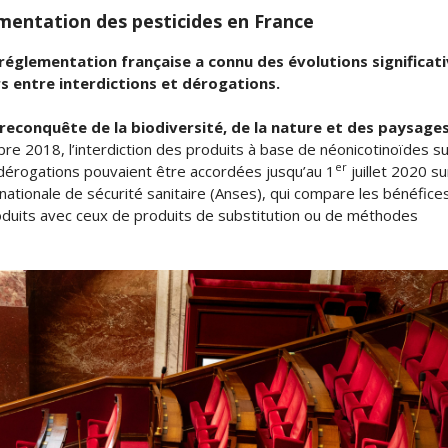
ementation des pesticides en France
 réglementation française a connu des évolutions significat
s entre interdictions et dérogations.
la reconquête de la biodiversité, de la nature et des paysages
e 2018, l’interdiction des produits à base de néonicotinoïdes su
er
s dérogations pouvaient être accordées jusqu’au 1
juillet 2020 su
 nationale de sécurité sanitaire (Anses), qui compare les bénéfices
oduits avec ceux de produits de substitution ou de méthodes