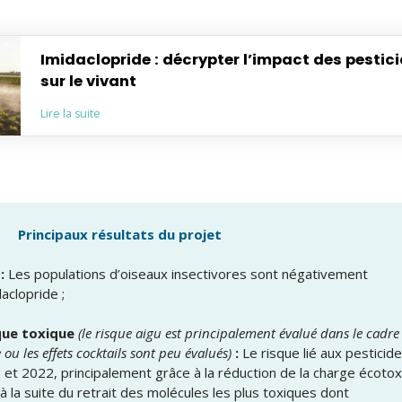
Imidaclopride : décrypter l’impact des pestic
sur le vivant
Lire la suite
Principaux résultats du projet
:
Les populations d’oiseaux insectivores sont négativement
daclopride ;
sque toxique
(le risque aigu est principalement évalué dans le cadre
 ou les effets cocktails sont peu évalués)
:
Le risque lié aux pesticid
et 2022, principalement grâce à la réduction de la charge écoto
 à la suite du retrait des molécules les plus toxiques dont