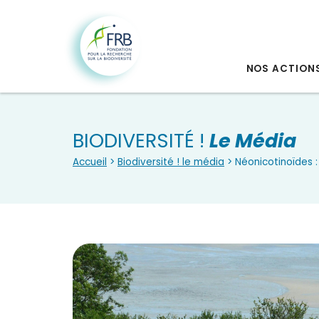
NOS ACTION
BIODIVERSITÉ !
Le Média
Accueil
>
Biodiversité ! le média
> Néonicotinoïdes :