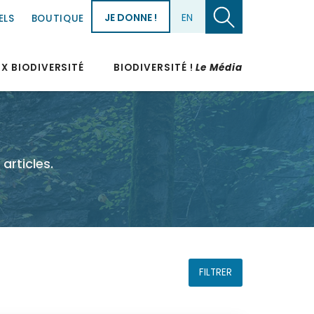
JE DONNE !
EN
ELS
BOUTIQUE
UX BIODIVERSITÉ
BIODIVERSITÉ !
Le Média
articles.
FILTRER