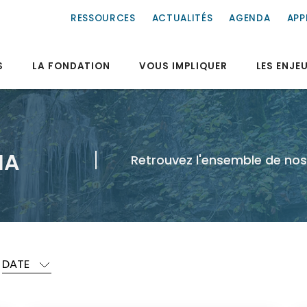
RESSOURCES
ACTUALITÉS
AGENDA
APP
S
LA FONDATION
VOUS IMPLIQUER
LES ENJE
IA
Retrouvez l'ensemble de nos 
DATE