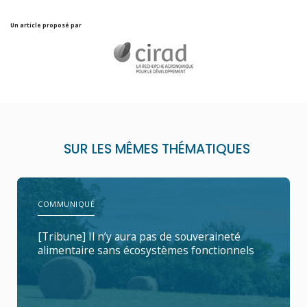
Un article proposé par
SUR LES MÊMES THÉMATIQUES
COMMUNIQUÉ
[Tribune] Il n’y aura pas de souveraineté
alimentaire sans écosystèmes fonctionnels