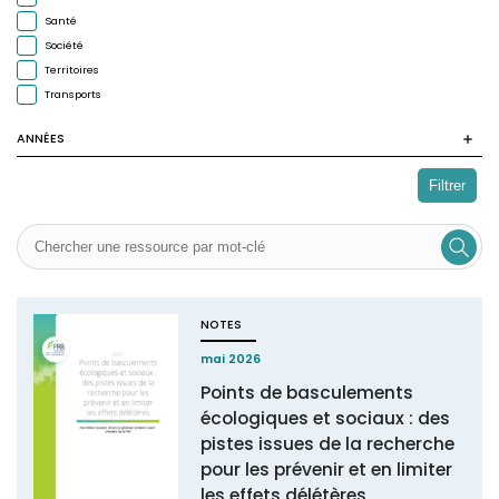
Santé
Société
Territoires
Transports
ANNÉES
Filtrer
NOTES
mai 2026
Points de basculements
écologiques et sociaux : des
pistes issues de la recherche
pour les prévenir et en limiter
les effets délétères