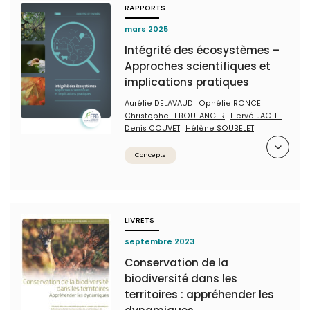
RAPPORTS
mars 2025
Intégrité des écosystèmes –
Approches scientifiques et
implications pratiques
Aurélie DELAVAUD
Ophélie RONCE
Christophe LEBOULANGER
Hervé JACTEL
Denis COUVET
Hélène SOUBELET
Résumé
Concepts
LIVRETS
septembre 2023
Conservation de la
biodiversité dans les
territoires : appréhender les