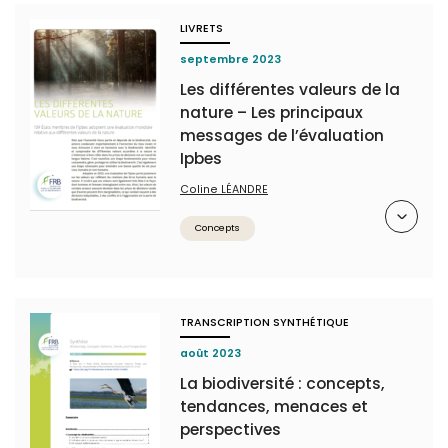
LIVRETS
septembre 2023
Les différentes valeurs de la
nature – Les principaux
messages de l’évaluation
Ipbes
Coline LÉANDRE
Résumé
Concepts
TRANSCRIPTION SYNTHÉTIQUE
août 2023
La biodiversité : concepts,
tendances, menaces et
perspectives