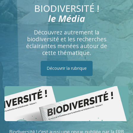
BIODIVERSITÉ !
le Média
Découvrez autrement la
biodiversité et les recherches
éclairantes menées autour de
cette thématique.
Découvrir la rubrique
Biodiversité ! c’est aussi une revue publiée par la FRB