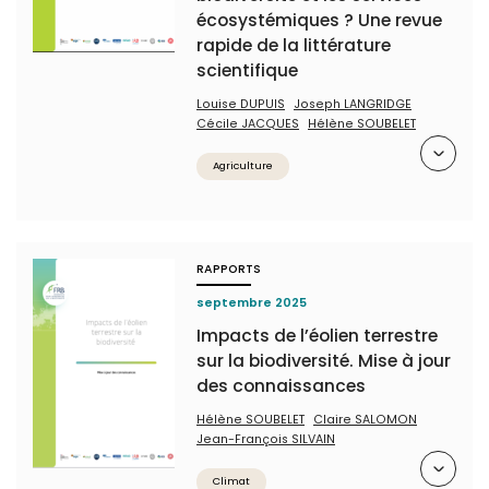
écosystémiques ? Une revue
rapide de la littérature
scientifique
Louise DUPUIS
Joseph LANGRIDGE
Cécile JACQUES
Hélène SOUBELET
Résumé
Agriculture
RAPPORTS
septembre 2025
Impacts de l’éolien terrestre
sur la biodiversité. Mise à jour
des connaissances
Hélène SOUBELET
Claire SALOMON
Jean-François SILVAIN
Résumé
Climat