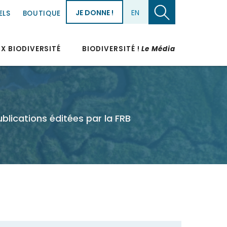
JE DONNE !
EN
ELS
BOUTIQUE
UX BIODIVERSITÉ
BIODIVERSITÉ !
Le Média
blications éditées par la FRB