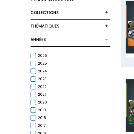
COLLECTIONS
THÉMATIQUES
ANNÉES
2026
2025
2024
2023
2022
2021
2020
2019
2018
2017
2016