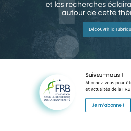
et les recherches éclai
autour de cette th
Découvrir la rubriq
Fondation pour la
Suivez-nous !
recherche sur la
Abonnez-vous pour être
biodiversité
et actualités de la FR
Je m’abonne !