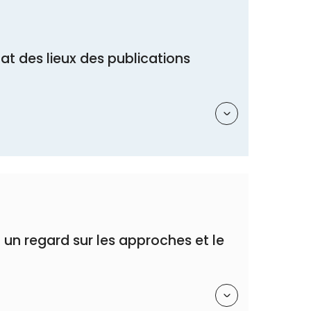
tat des lieux des publications
Résumé
– un regard sur les approches et le
Résumé