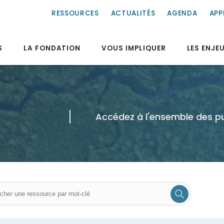
RESSOURCES
ACTUALITÉS
AGENDA
APP
S
LA FONDATION
VOUS IMPLIQUER
LES ENJE
Accédez à l'ensemble des pu