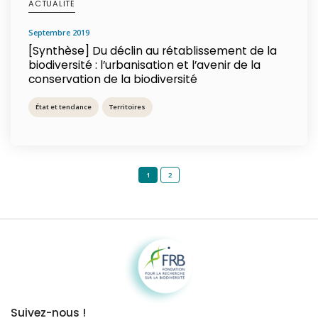
ACTUALITÉ
septembre 2019
[Synthèse] Du déclin au rétablissement de la
biodiversité : l’urbanisation et l’avenir de la
conservation de la biodiversité
État et tendance
Territoires
1
2
Fondation pour la recherche sur la biodiversité
Suivez-nous !