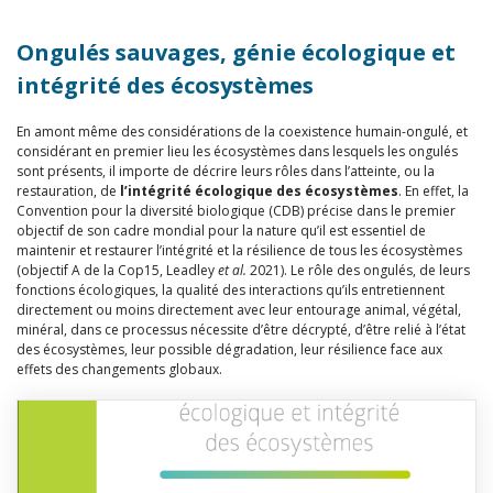
Ongulés sauvages, génie écologique et
intégrité des écosystèmes
En amont même des considérations de la coexistence humain-ongulé, et
considérant en premier lieu les écosystèmes dans lesquels les ongulés
sont présents, il importe de décrire leurs rôles dans l’atteinte, ou la
restauration, de
l’intégrité écologique des écosystèmes
. En effet, la
Convention pour la diversité biologique (CDB) précise dans le premier
objectif de son cadre mondial pour la nature qu’il est essentiel de
maintenir et restaurer l’intégrité et la résilience de tous les écosystèmes
(objectif A de la Cop15, Leadley
et al.
2021). Le rôle des ongulés, de leurs
fonctions écologiques, la qualité des interactions qu’ils entretiennent
directement ou moins directement avec leur entourage animal, végétal,
minéral, dans ce processus nécessite d’être décrypté, d’être relié à l’état
des écosystèmes, leur possible dégradation, leur résilience face aux
effets des changements globaux.