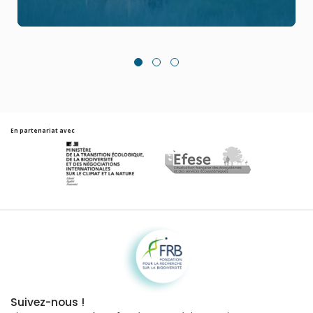
En partenariat avec
Fondation pour la recherche sur la biodiversité
Suivez-nous !