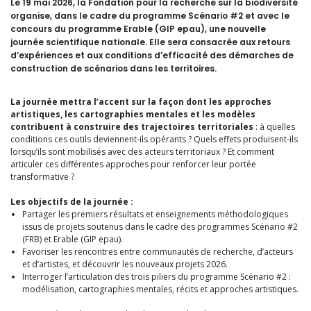
Le 19 mai 2026, la Fondation pour la recherche sur la biodiversité
organise, dans le cadre du programme Scénario #2 et avec le
concours du programme Erable (GIP epau), une nouvelle
journée scientifique nationale. Elle sera consacrée aux retours
d’expériences et aux conditions d’efficacité des démarches de
construction de scénarios dans les territoires.
La journée mettra l’accent sur la façon dont les approches
artistiques, les cartographies mentales et les modèles
contribuent à construire des trajectoires territoriales
: à quelles
conditions ces outils deviennent-ils opérants ? Quels effets produisent-ils
lorsqu’ils sont mobilisés avec des acteurs territoriaux ? Et comment
articuler ces différentes approches pour renforcer leur portée
transformative ?
Les objectifs de la journée :
Partager les premiers résultats et enseignements méthodologiques
issus de projets soutenus dans le cadre des programmes Scénario #2
(FRB) et Erable (GIP epau).
Favoriser les rencontres entre communautés de recherche, d’acteurs
et d’artistes, et découvrir les nouveaux projets 2026.
Interroger l’articulation des trois piliers du programme Scénario #2 :
modélisation, cartographies mentales, récits et approches artistiques.