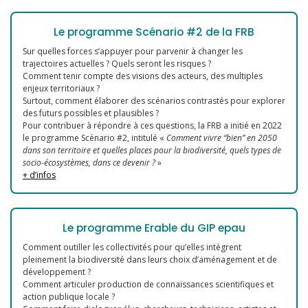
Le programme Scénario #2 de la FRB
Sur quelles forces s’appuyer pour parvenir à changer les
trajectoires actuelles ? Quels seront les risques ?
Comment tenir compte des visions des acteurs, des multiples
enjeux territoriaux ?
Surtout, comment élaborer des scénarios contrastés pour explorer
des futurs possibles et plausibles ?
Pour contribuer à répondre à ces questions, la FRB a initié en 2022
le programme Scénario #2, intitulé «
Comment vivre “bien” en 2050
dans son territoire et quelles places pour la biodiversité, quels types de
socio-écosystèmes, dans ce devenir ?
»
+ d’infos
Le programme Erable du GIP epau
Comment outiller les collectivités pour qu’elles intègrent
pleinement la biodiversité dans leurs choix d’aménagement et de
développement ?
Comment articuler production de connaissances scientifiques et
action publique locale ?