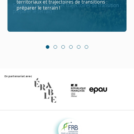
territoriaux et trajectoires de transitions :
préparer le terrain !
En partenariat avec
Fondation pour la recherche sur la biodiversité