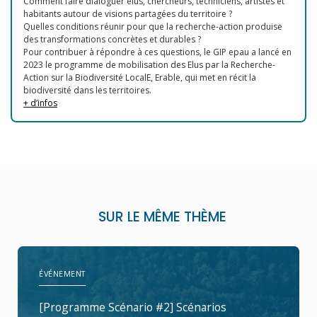
Comment faire dialoguer élus, chercheurs, techniciens, artistes et
habitants autour de visions partagées du territoire ?
Quelles conditions réunir pour que la recherche-action produise
des transformations concrètes et durables ?
Pour contribuer à répondre à ces questions, le GIP epau a lancé en
2023 le programme de mobilisation des Elus par la Recherche-
Action sur la Biodiversité LocalE, Erable, qui met en récit la
biodiversité dans les territoires.
+ d’infos
SUR LE MÊME THÈME
ÉVÉNEMENT
[Programme Scénario #2] Scénarios