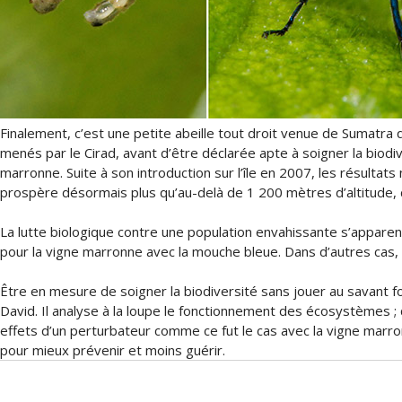
Finalement, c’est une petite abeille tout droit venue de Sumatra
menés par le Cirad, avant d’être déclarée apte à soigner la biodi
marronne. Suite à son introduction sur l’île en 2007, les résultat
prospère désormais plus qu’au-delà de 1 200 mètres d’altitude, d
La lutte biologique contre une population envahissante s’apparent
pour la vigne marronne avec la mouche bleue. Dans d’autres cas, 
Être en mesure de soigner la biodiversité sans jouer au savant f
David. Il analyse à la loupe le fonctionnement des écosystèmes ; 
effets d’un perturbateur comme ce fut le cas avec la vigne marr
pour mieux prévenir et moins guérir.