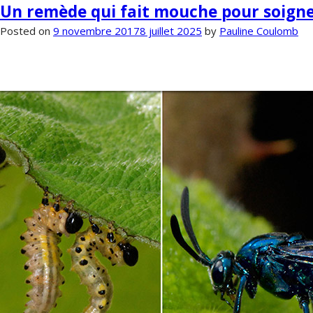
Un remède qui fait mouche pour soigner
Mois :
novembre 2017
Posted on
9 novembre 2017
8 juillet 2025
by
Pauline Coulomb
NOS ACTION