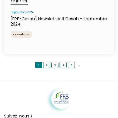
ACTUALITÉ
septembre 2024
[FRB-Cesab] Newsletter 11 Cesab – septembre
2024
La Fondation
1
2
3
4
5
…
Fondation pour la recherche sur la biodiversité
Suivez-nous !