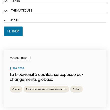
TYPES
THÉMATIQUES
DATE
FILTRER
COMMUNIQUÉ
juillet 2026
La biodiversité des îles, surexposée aux
changements globaux
Climat
Espèces exotiques envahissantes
Océan