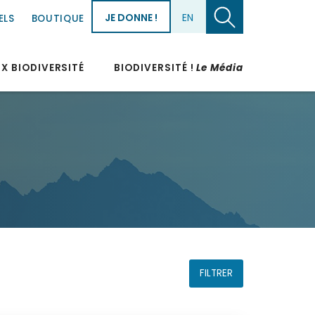
JE DONNE !
EN
ELS
BOUTIQUE
UX BIODIVERSITÉ
BIODIVERSITÉ !
Le Média
FILTRER