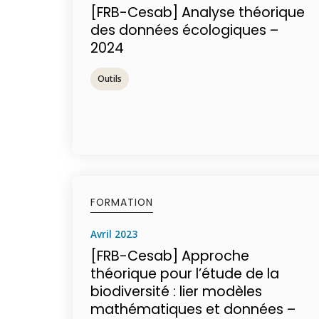
[FRB-Cesab] Analyse théorique
des données écologiques –
2024
Outils
FORMATION
avril 2023
[FRB-Cesab] Approche
théorique pour l’étude de la
biodiversité : lier modèles
mathématiques et données –