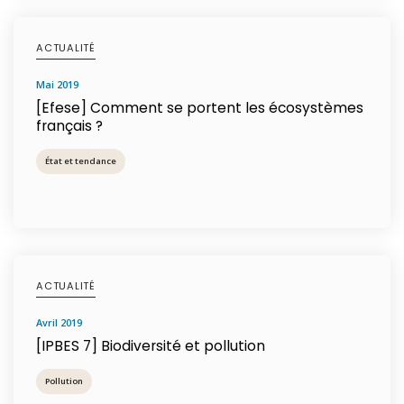
ACTUALITÉ
mai 2019
[Efese] Comment se portent les écosystèmes
français ?
État et tendance
ACTUALITÉ
avril 2019
[IPBES 7] Biodiversité et pollution
Pollution