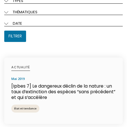
TYPES
THÉMATIQUES
DATE
FILTRER
ACTUALITÉ
mai 2019
[Ipbes 7] Le dangereux déclin de la nature : un
taux d’extinction des espèces “sans précédent”
et qui s’accélère
État et tendance