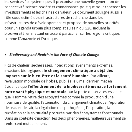
les services écosystémiques. Il préconise une nouvelle génération de
connectivité science-société et connaissance-politique pour repenser les
investissements et les chaînes de valeur. Le document souligne aussi le
rôle sous-estimé des infrastructures de recherche dans les
infrastructures de développement et propose de nouvelles priorités
pour un agenda urbain plus complet au sein du G20, incluant la
biodiversité, en mettant un accent particulier sur les régions critiques
comme l’Amazonie et l’Arctique.
Biodiversity and Health in the Face of Climate Change
Pics de chaleur, sécheresses, inondations, événements extrêmes,
invasions biologiques :
le changement climatique a déjà des
impacts sur le bien-être et la santé humaine.
Par ailleurs,
l’évaluation mondiale de l’
Ipbes
, publiée le 6 mai dernier, met en
évidence que
l’effondrement de la biodiversité menace fortement
notre santé physique et mentale
par la perte de services essentiels
que l’Homme retire des écosystèmes comme la production d’une
nourriture de qualité, l’atténuation du changement climatique, l’épuration
de l’eau et de l’air, la régulation des pathogènes, l’inspiration, la
récréation et la spiritualité procurée par des écosystèmes fonctionnels.
Dans un contexte d’inaction, les deux phénomènes, malheureusement se
renforcent mutuellement.