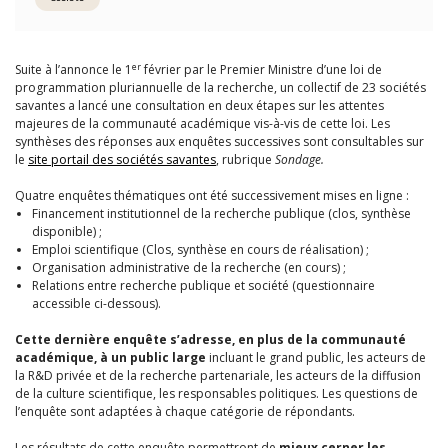
er
Suite à l’annonce le 1
février par le Premier Ministre d’une loi de
programmation pluriannuelle de la recherche, un collectif de 23 sociétés
savantes a lancé une consultation en deux étapes sur les attentes
majeures de la communauté académique vis-à-vis de cette loi. Les
synthèses des réponses aux enquêtes successives sont consultables sur
le
site portail des sociétés savantes
, rubrique
Sondage.
Quatre enquêtes thématiques ont été successivement mises en ligne :
Financement institutionnel de la recherche publique (clos, synthèse
disponible) ;
Emploi scientifique (Clos, synthèse en cours de réalisation) ;
Organisation administrative de la recherche (en cours) ;
Relations entre recherche publique et société (questionnaire
accessible ci-dessous).
Cette dernière enquête s’adresse, en plus de la communauté
académique, à un public large
incluant le grand public, les acteurs de
la R&D privée et de la recherche partenariale, les acteurs de la diffusion
de la culture scientifique, les responsables politiques. Les questions de
l’enquête sont adaptées à chaque catégorie de répondants.
Les résultats de cette enquête permettront de
mieux cerner les