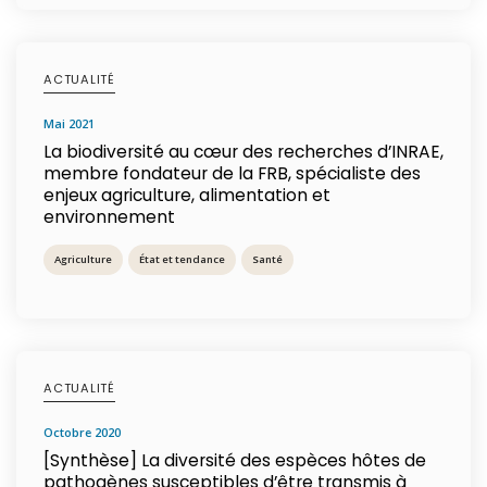
ACTUALITÉ
mai 2021
La biodiversité au cœur des recherches d’INRAE,
membre fondateur de la FRB, spécialiste des
enjeux agriculture, alimentation et
environnement
Agriculture
État et tendance
Santé
ACTUALITÉ
octobre 2020
[Synthèse] La diversité des espèces hôtes de
pathogènes susceptibles d’être transmis à