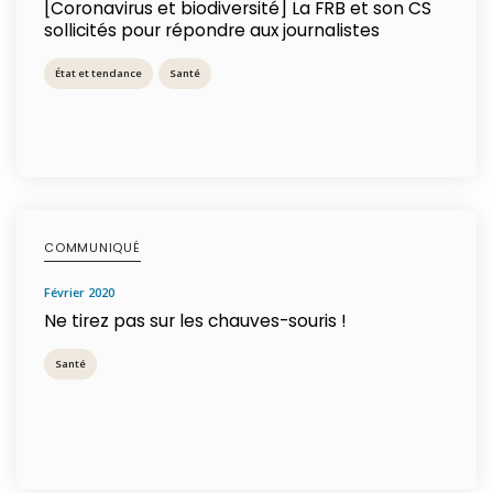
[Coronavirus et biodiversité] La FRB et son CS
sollicités pour répondre aux journalistes
État et tendance
Santé
COMMUNIQUÉ
février 2020
Ne tirez pas sur les chauves-souris !
Santé