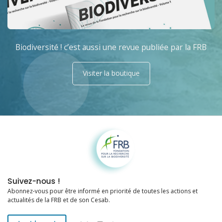
Biodiversité ! c’est aussi une revue publiée par la FRB
Visiter la boutique
Fondation pour la recherche sur la biodiversité
Suivez-nous !
Abonnez-vous pour être informé en priorité de toutes les actions et
actualités de la FRB et de son Cesab.