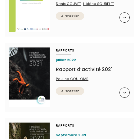
Denis COUVET
Hélène SOUBELET
Résumé
La Fondation
RAPPORTS
juillet 2022
Rapport d’activité 2021
Pauline COULOMB
Résumé
La Fondation
RAPPORTS
septembre 2021