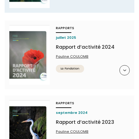
RAPPORTS
juillet 2025
Rapport d’activité 2024
Pauline COULOMB
Résumé
La Fondation
RAPPORTS
septembre 2024
Rapport d’activité 2023
Pauline COULOMB