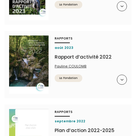
Résumé
La Fondation
RAPPORTS
août 2023
Rapport d’activité 2022
Pauline COULOMB
Résumé
La Fondation
RAPPORTS
septembre 2022
Plan d’action 2022-2025