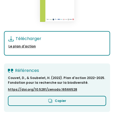
Télécharger
Le plan d'action
Références
Couvet, D., & Soubelet, H. (2022). Plan d'action 2022-2025.
Fondation pour la recherche sur la biodiversité.
https://doi.org/10.5281/zenodo.16566528
Copier