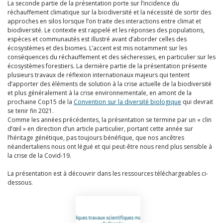
La seconde partie de la présentation porte sur l’incidence du
réchauffement climatique sur la biodiversité et la nécessité de sortir des
approches en silos lorsque l’on traite des interactions entre climat et
biodiversité. Le contexte est rappelé et les réponses des populations,
espèces et communautés est illustré avant d’aborder celles des
écosystèmes et des biomes. L’accent est mis notamment sur les
conséquences du réchauffement et des sécheresses, en particulier sur les
écosystèmes forestiers. La dernière partie de la présentation présente
plusieurs travaux de réflexion internationaux majeurs qui tentent
d’apporter des éléments de solution à la crise actuelle de la biodiversité
et plus généralement à la crise environnementale, en amont de la
prochaine Cop15 de la
Convention sur la diversité biologique
qui devrait
se tenir fin 2021.
Comme les années précédentes, la présentation se termine par un « clin
d’œil » en direction d’un article particulier, portant cette année sur
l’héritage génétique, pas toujours bénéfique, que nos ancêtres
néandertaliens nous ont légué et qui peut-être nous rend plus sensible à
la crise de la Covid-19.
La présentation est à découvrir dans les ressources téléchargeables ci-
dessous.