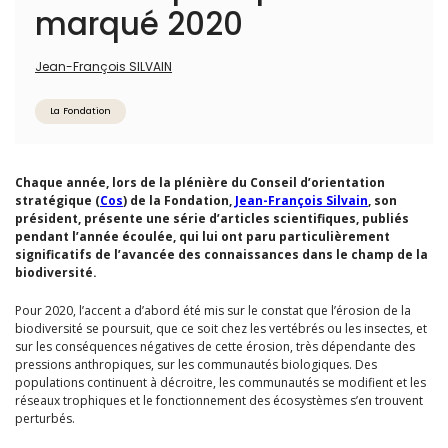
marqué 2020
Jean-François SILVAIN
La Fondation
Chaque année, lors de la plénière du Conseil d’orientation
stratégique (
Cos
) de la Fondation,
Jean-François Silvain
, son
président, présente une série d’articles scientifiques, publiés
pendant l’année écoulée, qui lui ont paru particulièrement
significatifs de l’avancée des connaissances dans le champ de la
biodiversité.
Pour 2020, l’accent a d’abord été mis sur le constat que l’érosion de la
biodiversité se poursuit, que ce soit chez les vertébrés ou les insectes, et
sur les conséquences négatives de cette érosion, très dépendante des
pressions anthropiques, sur les communautés biologiques. Des
populations continuent à décroitre, les communautés se modifient et les
réseaux trophiques et le fonctionnement des écosystèmes s’en trouvent
perturbés.