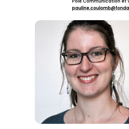
Pôle Communication et va
pauline.coulomb@fondati