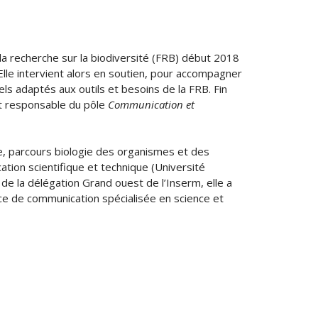
 la recherche sur la biodiversité (FRB) début 2018
lle intervient alors en soutien, pour accompagner
ls adaptés aux outils et besoins de la FRB. Fin
ant responsable du pôle
Communication et
e, parcours biologie des organismes et des
tion scientifique et technique (Université
e la délégation Grand ouest de l’Inserm, elle a
ce de communication spécialisée en science et