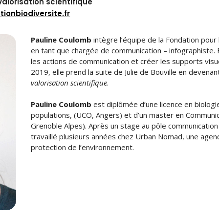
lorisation scientifique
onbiodiversite.fr
Pauline Coulomb
intègre l’équipe de la Fondation pour
en tant que chargée de communication – infographiste. E
les actions de communication et créer les supports visue
2019, elle prend la suite de Julie de Bouville en deven
valorisation scientifique
.
Pauline Coulomb
est diplômée d’une licence en biologi
populations, (UCO, Angers) et d’un master en Communica
Grenoble Alpes). Après un stage au pôle communication d
travaillé plusieurs années chez Urban Nomad, une agen
protection de l’environnement.