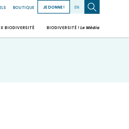
JE DONNE !
EN
ELS
BOUTIQUE
UX BIODIVERSITÉ
BIODIVERSITÉ !
Le Média