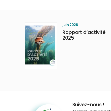
juin 2026
Rapport d’activité
2025
Fondation pour la
Suivez-nous !
recherche sur la