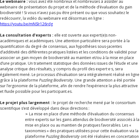
Le webinaire :
vous avez été nombreux et nombreuses à assister au
webinaire de présentation du projet et de la méthode d’évaluation du gain
biodiversité ! Si vous n’avez pas pu être présent ou que vous souhaitez le
redécouvrir, la vidéo du webinaire est désormais en ligne :
https://youtu.be/mNSlr126rdg
La consultation d’experts :
elle est ouverte aux expert(e)s non-
académiques et académiques. Une attention particulière sera portée à la
quantification du degré de consensus, aux hypothèses sous-jacentes
d’additivité des différentes pratiques listées et les conditions de validité pour
associer un gain moyen de biodiversité au maintien et/ou à la mise en place
d’une pratique. Un traitement statistique des données issues de l’étude et une
analyse critique des résultats, y compris du profil des expert·e·s, sera
également mené. Le processus d’évaluation sera intégralement réalisé en ligne
grâce à la plateforme
Puzzling Biodiversity
. Une grande attention a été portée
sur l’ergonomie de la plateforme, afin de rendre l’expérience la plus attractive
et fluide possible pour les participant.es.
Le projet plus largement :
le projet de recherche mené par le consortium
scientifique s’est développé dans deux directions :
➣ La mise en place d’une méthode d’évaluation du consensus
entre experts sur les gains attendus de biodiversité associés à la
mise en place ou au maintien de pratiques favorables. Les «
taxonomies » des pratiques utilisées pour cette évaluation via la
plateforme
Puzzling Biodiversity
ont été réalisées en concertation