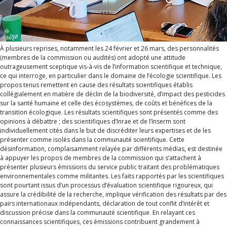
À plusieurs reprises, notamment les 24 février et 26 mars, des personnalités
(membres de la commission ou audités) ont adopté une attitude
outrageusement sceptique vis-à-vis de l’information scientifique et technique,
ce qui interroge, en particulier dans le domaine de l’écologie scientifique. Les
propos tenus remettent en cause des résultats scientifiques établis
collégialement en matière de déclin de la biodiversité, d’impact des pesticides
sur la santé humaine et celle des écosystèmes, de coûts et bénéfices de la
transition écologique. Les résultats scientifiques sont présentés comme des
opinions à débattre ; des scientifiques d’Inrae et de l’Inserm sont
individuellement cités dans le but de discréditer leurs expertises et de les
présenter comme isolés dans la communauté scientifique. Cette
désinformation, complaisamment relayée par différents médias, est destinée
à appuyer les propos de membres de la commission qui s’attachent à
présenter plusieurs émissions du service public traitant des problématiques
environnementales comme militantes. Les faits rapportés par les scientifiques
sont pourtant issus d’un processus d’évaluation scientifique rigoureux, qui
assure la crédibilité de la recherche, implique vérification des résultats par des
pairs internationaux indépendants, déclaration de tout conflit d’intérêt et
discussion précise dans la communauté scientifique. En relayant ces
connaissances scientifiques, ces émissions contribuent grandement à