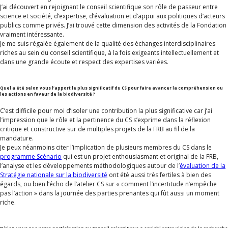
J’ai découvert en rejoignant le conseil scientifique son rôle de passeur entre
science et société, d’expertise, d’évaluation et d’appui aux politiques d’acteurs
publics comme privés. J’ai trouvé cette dimension des activités de la Fondation
vraiment intéressante.
Je me suis régalée également de la qualité des échanges interdisciplinaires
riches au sein du conseil scientifique, à la fois exigeants intellectuellement et
dans une grande écoute et respect des expertises variées.
Quel a été selon vous l’apport le plus significatif du CS pour faire avancer la compréhension ou
les actions en faveur de la biodiversité ?
C’est difficile pour moi d’isoler une contribution la plus significative car j’ai
l’impression que le rôle et la pertinence du CS s’exprime dans la réflexion
critique et constructive sur de multiples projets de la FRB au fil de la
mandature.
Je peux néanmoins citer l’implication de plusieurs membres du CS dans le
programme Scénario
qui est un projet enthousiasmant et original de la FRB,
l’analyse et les développements méthodologiques autour de l’
évaluation de la
Stratégie nationale sur la biodiversité
ont été aussi très fertiles à bien des
égards, ou bien l’écho de l’atelier CS sur « comment l’incertitude n’empêche
pas l’action » dans la journée des parties prenantes qui fût aussi un moment
riche.