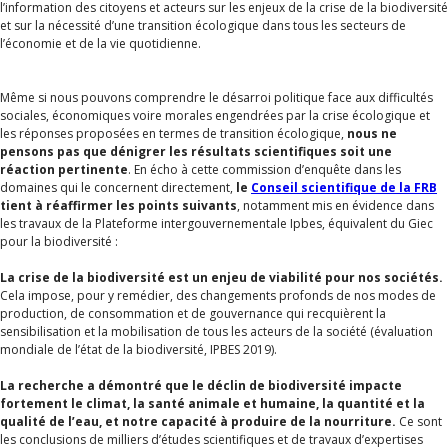
l’information des citoyens et acteurs sur les enjeux de la crise de la biodiversité
et sur la nécessité d’une transition écologique dans tous les secteurs de
l’économie et de la vie quotidienne.
Même si nous pouvons comprendre le désarroi politique face aux difficultés
sociales, économiques voire morales engendrées par la crise écologique et
les réponses proposées en termes de transition écologique,
nous ne
pensons pas que dénigrer les résultats scientifiques soit une
réaction pertinente
. En écho à cette commission d’enquête dans les
domaines qui le concernent directement,
le
Conseil scientifique de la FRB
tient à réaffirmer les points suivants
, notamment mis en évidence dans
les travaux de la Plateforme intergouvernementale Ipbes, équivalent du Giec
pour la biodiversité :
La crise de la biodiversité est un enjeu de viabilité pour nos sociétés.
Cela impose, pour y remédier, des changements profonds de nos modes de
production, de consommation et de gouvernance qui recquièrent la
sensibilisation et la mobilisation de tous les acteurs de la société (évaluation
mondiale de l’état de la biodiversité, IPBES 2019).
La recherche a démontré que le déclin de biodiversité impacte
fortement le climat, la santé animale et humaine, la quantité et la
qualité de l’eau, et notre capacité à produire de la nourriture.
Ce sont
les conclusions de milliers d’études scientifiques et de travaux d’expertises