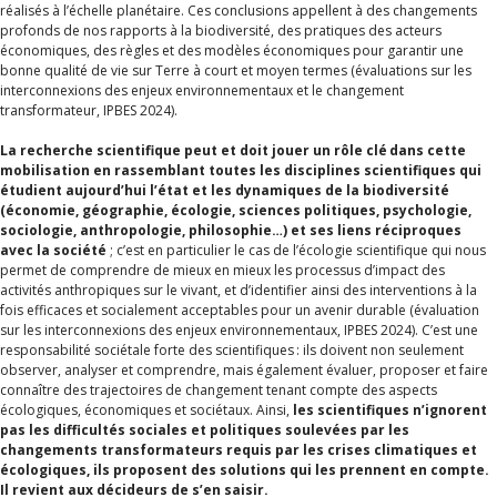
réalisés à l’échelle planétaire. Ces conclusions appellent à des changements
profonds de nos rapports à la biodiversité, des pratiques des acteurs
économiques, des règles et des modèles économiques pour garantir une
bonne qualité de vie sur Terre à court et moyen termes (évaluations sur les
interconnexions des enjeux environnementaux et le changement
transformateur, IPBES 2024).
La recherche scientifique peut et doit jouer un rôle clé dans cette
mobilisation en rassemblant toutes les disciplines scientifiques qui
étudient aujourd’hui l’état et les dynamiques de la biodiversité
(économie, géographie, écologie, sciences politiques, psychologie,
sociologie, anthropologie, philosophie…) et ses liens réciproques
avec la société
; c’est en particulier le cas de l’écologie scientifique qui nous
permet de comprendre de mieux en mieux les processus d’impact des
activités anthropiques sur le vivant, et d’identifier ainsi des interventions à la
fois efficaces et socialement acceptables pour un avenir durable (évaluation
sur les interconnexions des enjeux environnementaux, IPBES 2024). C’est une
responsabilité sociétale forte des scientifiques : ils doivent non seulement
observer, analyser et comprendre, mais également évaluer, proposer et faire
connaître des trajectoires de changement tenant compte des aspects
écologiques, économiques et sociétaux. Ainsi,
les scientifiques n’ignorent
pas les difficultés sociales et politiques soulevées par les
changements transformateurs requis par les crises climatiques et
écologiques, ils proposent des solutions qui les prennent en compte.
Il revient aux décideurs de s’en saisir.