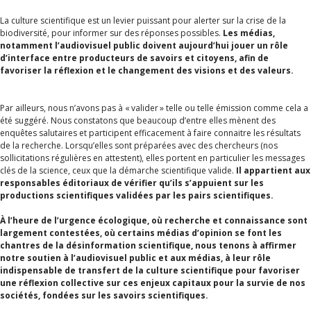
La culture scientifique est un levier puissant pour alerter sur la crise de la
biodiversité, pour informer sur des réponses possibles.
Les médias,
notamment l’audiovisuel public doivent aujourd’hui jouer un rôle
d’interface entre producteurs de savoirs et citoyens, afin de
favoriser la réflexion et le changement des visions et des valeurs.
Par ailleurs, nous n’avons pas à « valider » telle ou telle émission comme cela a
été suggéré. Nous constatons que beaucoup d’entre elles mènent des
enquêtes salutaires et participent efficacement à faire connaitre les résultats
de la recherche. Lorsqu’elles sont préparées avec des chercheurs (nos
sollicitations régulières en attestent), elles portent en particulier les messages
clés de la science, ceux que la démarche scientifique valide.
Il appartient aux
responsables éditoriaux de vérifier qu’ils s’appuient sur les
productions scientifiques validées par les pairs scientifiques.
À l’heure de l’urgence écologique, où recherche et connaissance sont
largement contestées, où certains médias d’opinion se font les
chantres de la désinformation scientifique, nous tenons à affirmer
notre soutien à l’audiovisuel public et aux médias, à leur rôle
indispensable de transfert de la culture scientifique pour favoriser
une réflexion collective sur ces enjeux capitaux pour la survie de nos
sociétés, fondées sur les savoirs scientifiques.