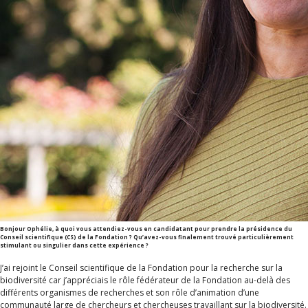
Bonjour Ophélie, à quoi vous attendiez-vous en candidatant pour prendre la présidence du
Conseil scientifique (CS) de la Fondation ? Qu’avez-vous finalement trouvé particulièrement
stimulant ou singulier dans cette expérience ?
J’ai rejoint le Conseil scientifique de la Fondation pour la recherche sur la
biodiversité car j’appréciais le rôle fédérateur de la Fondation au-delà des
différents organismes de recherches et son rôle d’animation d’une
communauté large de chercheurs et chercheuses travaillant sur la biodiversité.