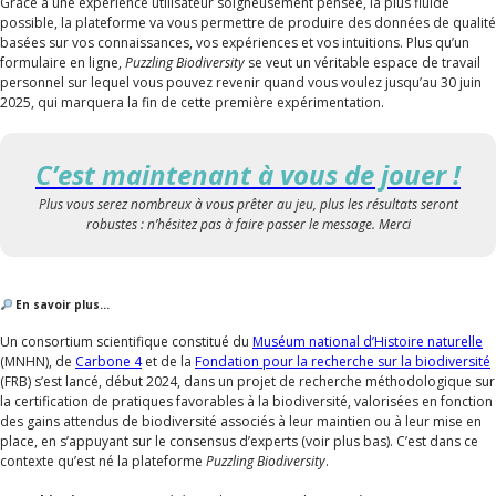
Grâce à une expérience utilisateur soigneusement pensée, la plus fluide
possible, la plateforme va vous permettre de produire des données de qualité
basées sur vos connaissances, vos expériences et vos intuitions. Plus qu’un
formulaire en ligne,
Puzzling Biodiversity
se veut un véritable espace de travail
personnel sur lequel vous pouvez revenir quand vous voulez jusqu’au 30 juin
2025, qui marquera la fin de cette première expérimentation.
C’est maintenant à vous de jouer !
Plus vous serez nombreux à vous prêter au jeu, plus les résultats seront
robustes : n’hésitez pas à faire passer le message. Merci
En savoir plus…
Un consortium scientifique constitué du
Muséum national d’Histoire naturelle
(MNHN), de
Carbone 4
et de la
Fondation pour la recherche sur la biodiversité
(FRB) s’est lancé, début 2024, dans un projet de recherche méthodologique sur
la certification de pratiques favorables à la biodiversité, valorisées en fonction
des gains attendus de biodiversité associés à leur maintien ou à leur mise en
place, en s’appuyant sur le consensus d’experts (voir plus bas). C’est dans ce
contexte qu’est né la plateforme
Puzzling Biodiversity
.