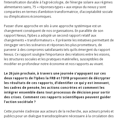
l’intensification durable à l’agroécologie, de l’énergie solaire aux régimes
alimentaires sains, 75 « réponses-types » aux enjeux du nexus y sont
comparées en termes d’ambition transformatrice, d’acceptabilité sociale
ou d’implications économiques.
Passer d’une approche en silo à une approche systémique est un
changement conséquent de nos organisations. En parallèle de son
rapport Nexus,
l’Ipbes a adopté un second rapport relatif aux
changements « transformateurs ». Il présente les initiatives permettant de
s’engager vers les scénarios et réponses les plus prometteurs, de
parvenir à des compromis satisfaisants tels qu’ils émergent du rapport
Nexus. Ce rapport souligne l’importance des relations entre les visions,
les structures sociales et les pratiques matérielles, susceptibles de
modifier en profondeur notre économie et nos rapports au vivant.
Le 26 juin prochain, à travers une journée s’appuyant sur ces
deux rapports de l’Ipbes la FRB et l’OFB proposent de décrypter
les résultats de ces rapports, d’identifier ce qui y est innovant,
les cadres de pensée, les actions concrètes et comment les
intégrer ensemble dans tout processus de décision pour sortir
des crises.
Comment ces rapports scientifiques peuvent guider
l’action sociétale ?
Cette journée s’adresse aux acteurs de la recherche, aux acteurs privés et
publics pour un dialogue transdisciplinaire nécessaire à la circulation des