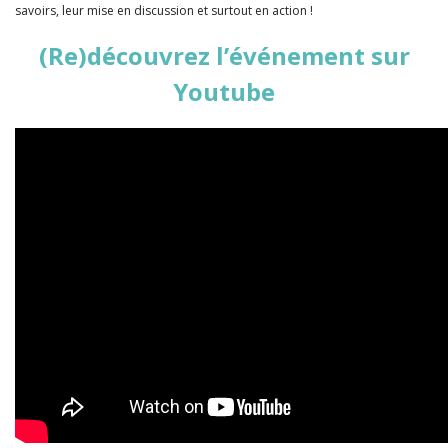
savoirs, leur mise en discussion et surtout en action !
(Re)découvrez l’événement sur
Youtube