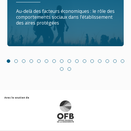
Au-delà des facteurs économiques : le rôle des
comportements sociaux dans l’établissement
des aires protégées
Avec le soutien de