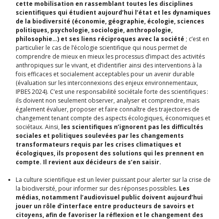
cette mobilisation en rassemblant toutes les disciplines
scientifiques qui étudient aujourd’hui l’état et les dynamiques
de la biodiversité (économie, géographie, écologie, sciences
politiques, psychologie, sociologie, anthropologie,
philosophie…) et ses liens réciproques avec la société
; c’est en
particulier le cas de l’écologie scientifique qui nous permet de
comprendre de mieux en mieux les processus d’impact des activités
anthropiques sur le vivant, et d’identifier ainsi des interventions à la
fois efficaces et socialement acceptables pour un avenir durable
(évaluation sur les interconnexions des enjeux environnementaux,
IPBES 2024). C’est une responsabilité sociétale forte des scientifiques :
ils doivent non seulement observer, analyser et comprendre, mais
également évaluer, proposer et faire connaître des trajectoires de
changement tenant compte des aspects écologiques, économiques et
sociétaux. Ainsi,
les scientifiques n’ignorent pas les difficultés
sociales et politiques soulevées par les changements
transformateurs requis par les crises climatiques et
écologiques, ils proposent des solutions qui les prennent en
compte. Il revient aux décideurs de s’en saisir.
La culture scientifique est un levier puissant pour alerter sur la crise de
la biodiversité, pour informer sur des réponses possibles.
Les
médias, notamment l’audiovisuel public doivent aujourd’hui
jouer un rôle d’interface entre producteurs de savoirs et
citoyens, afin de favoriser la réflexion et le changement des