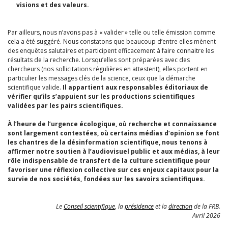
visions et des valeurs.
Par ailleurs, nous n’avons pas à « valider » telle ou telle émission comme
cela a été suggéré. Nous constatons que beaucoup d’entre elles mènent
des enquêtes salutaires et participent efficacement à faire connaitre les
résultats de la recherche. Lorsqu’elles sont préparées avec des
chercheurs (nos sollicitations régulières en attestent), elles portent en
particulier les messages clés de la science, ceux que la démarche
scientifique valide.
Il appartient aux responsables éditoriaux de
vérifier qu’ils s’appuient sur les productions scientifiques
validées par les pairs scientifiques.
À l’heure de l’urgence écologique, où recherche et connaissance
sont largement contestées, où certains médias d’opinion se font
les chantres de la désinformation scientifique, nous tenons à
affirmer notre soutien à l’audiovisuel public et aux médias, à leur
rôle indispensable de transfert de la culture scientifique pour
favoriser une réflexion collective sur ces enjeux capitaux pour la
survie de nos sociétés, fondées sur les savoirs scientifiques.
Le
Conseil scientifique
, la
présidence
et la
direction
de la FRB.
Avril 2026