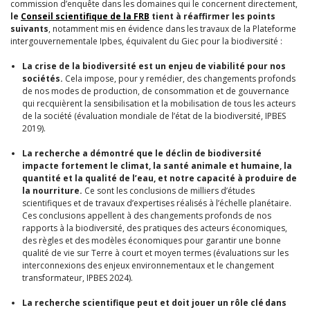
commission d’enquête dans les domaines qui le concernent directement,
le
Conseil scientifique de la FRB
tient à réaffirmer les points
suivants
, notamment mis en évidence dans les travaux de la Plateforme
intergouvernementale Ipbes, équivalent du Giec pour la biodiversité :
La crise de la biodiversité est un enjeu de viabilité pour nos
sociétés.
Cela impose, pour y remédier, des changements profonds
de nos modes de production, de consommation et de gouvernance
qui recquièrent la sensibilisation et la mobilisation de tous les acteurs
de la société (évaluation mondiale de l’état de la biodiversité, IPBES
2019).
La recherche a démontré que le déclin de biodiversité
impacte fortement le climat, la santé animale et humaine, la
quantité et la qualité de l’eau, et notre capacité à produire de
la nourriture.
Ce sont les conclusions de milliers d’études
scientifiques et de travaux d’expertises réalisés à l’échelle planétaire.
Ces conclusions appellent à des changements profonds de nos
rapports à la biodiversité, des pratiques des acteurs économiques,
des règles et des modèles économiques pour garantir une bonne
qualité de vie sur Terre à court et moyen termes (évaluations sur les
interconnexions des enjeux environnementaux et le changement
transformateur, IPBES 2024).
La recherche scientifique peut et doit jouer un rôle clé dans