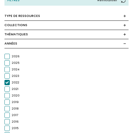
FILTRES
Reinitialiser
TYPE DE RESSOURCES
COLLECTIONS
THÉMATIQUES
ANNÉES
2026
2025
2024
2023
2022
2021
2020
2019
2018
2017
2016
2015