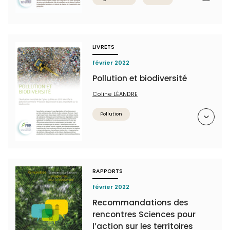
LIVRETS
février 2022
Pollution et biodiversité
Coline LÉANDRE
Résumé
Pollution
RAPPORTS
février 2022
Recommandations des
rencontres Sciences pour
l’action sur les territoires