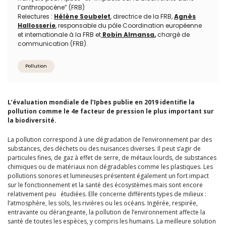
l’anthropocène” (FRB)
Relectures :
Hélène Soubelet
, directrice de la FRB,
Agnès
Hallosserie
, responsable du pôle Coordination européenne
et internationale à la FRB et
Robin Almansa
,
chargé de
communication (FRB).
Pollution
L’évaluation mondiale de l’Ipbes publie en 2019 identifie la
pollution comme le 4e facteur de pression le plus important sur
la biodiversité.
La pollution correspond à une dégradation de l’environnement par des
substances, des déchets ou des nuisances diverses. Il peut s’agir de
particules fines, de gaz à effet de serre, de métaux lourds, de substances
chimiques ou de matériaux non dégradables comme les plastiques. Les
pollutions sonores et lumineuses présentent également un fort impact
sur le fonctionnement et la santé des écosystèmes mais sont encore
relativement peu étudiées. Elle concerne différents types de milieux :
l’atmosphère, les sols, les rivières ou les océans. Ingérée, respirée,
entravante ou dérangeante, la pollution de l’environnement affecte la
santé de toutes les espèces, y compris les humains. La meilleure solution