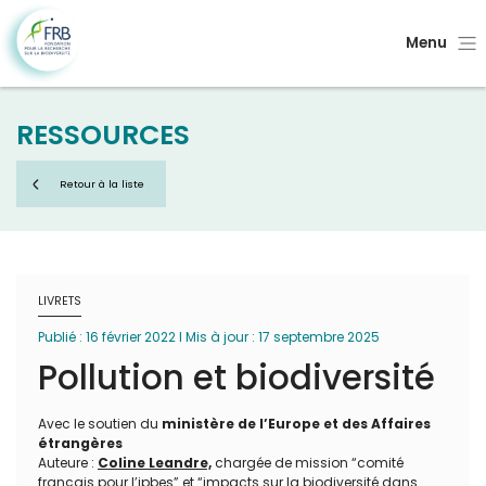
Menu
RESSOURCES
Retour à la liste
LIVRETS
Publié : 16 février 2022 I Mis à jour : 17 septembre 2025
Pollution et biodiversité
Avec le soutien du
ministère de l’Europe et des Affaires
étrangères
Auteure :
Coline Leandre,
chargée de mission “comité
français pour l’ipbes” et “impacts sur la biodiversité dans