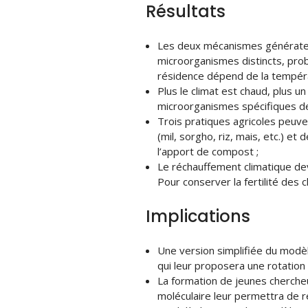
Résultats
Les deux mécanismes générat
microorganismes distincts, pr
résidence dépend de la tempéra
Plus le climat est chaud, plus 
microorganismes spécifiques de
Trois pratiques agricoles peuvent
(mil, sorgho, riz, mais, etc.) et
l’apport de compost ;
Le réchauffement climatique de
Pour conserver la fertilité des
Implications
Une version simplifiée du modèl
qui leur proposera une rotation
La formation de jeunes chercheu
moléculaire leur permettra de r