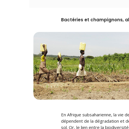
Bactéries et champignons, al
En Afrique subsaharienne, la vie de 
dépendent de la dégradation et de
sol. Or, le lien entre la biodivers