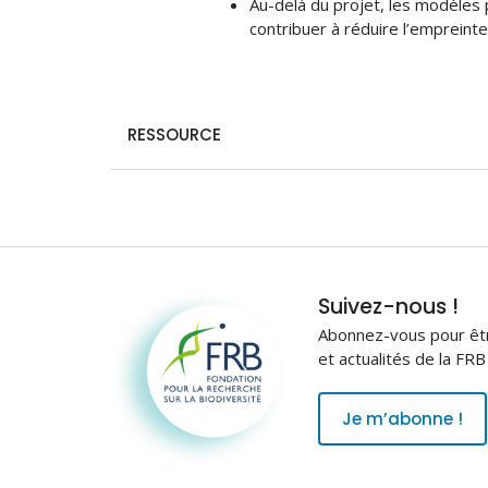
Au-delà du projet, les modèles 
contribuer à réduire l’empreinte
RESSOURCE
Fondation pour la
Suivez-nous !
recherche sur la
Abonnez-vous pour être
biodiversité
et actualités de la FR
Je m’abonne !