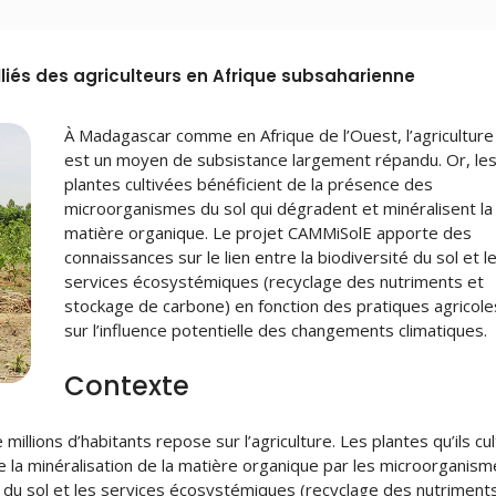
liés des agriculteurs en Afrique subsaharienne
À Madagascar comme en Afrique de l’Ouest, l’agriculture 
est un moyen de subsistance largement répandu. Or, le
plantes cultivées bénéficient de la présence des
microorganismes du sol qui dégradent et minéralisent la
matière organique. Le projet CAMMiSolE apporte des
connaissances sur le lien entre la biodiversité du sol et l
services écosystémiques (recyclage des nutriments et
stockage de carbone) en fonction des pratiques agricole
sur l’influence potentielle des changements climatiques.
Contexte
millions d’habitants repose sur l’agriculture. Les plantes qu’ils cu
 la minéralisation de la matière organique par les microorganis
ité du sol et les services écosystémiques (recyclage des nutriment