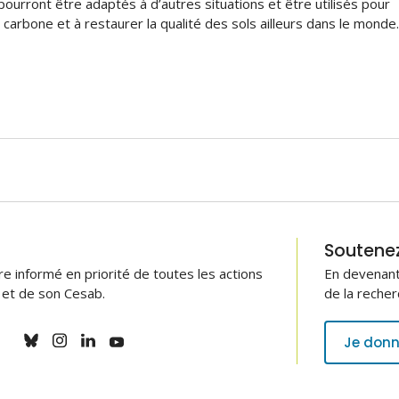
pourront être adaptés à d’autres situations et être utilisés pour
 carbone et à restaurer la qualité des sols ailleurs dans le monde
Soutenez 
 informé en priorité de toutes les actions
En devenant
B et de son Cesab.
de la recher
Je donn