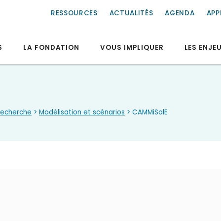
RESSOURCES
ACTUALITÉS
AGENDA
APP
S
LA FONDATION
VOUS IMPLIQUER
LES ENJE
recherche
>
Modélisation et scénarios
> CAMMiSolE