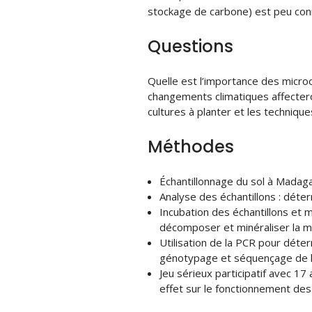
stockage de carbone) est peu con
Questions
Quelle est l’importance des micr
changements climatiques affectero
cultures à planter et les technique
Méthodes
Échantillonnage du sol à Madaga
Analyse des échantillons : déte
Incubation des échantillons et
décomposer et minéraliser la m
Utilisation de la PCR pour déte
génotypage et séquençage de l’
Jeu sérieux participatif avec 17
effet sur le fonctionnement de