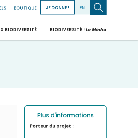
JE DONNE !
EN
ELS
BOUTIQUE
UX BIODIVERSITÉ
BIODIVERSITÉ !
Le Média
Plus d'informations
Porteur du projet :