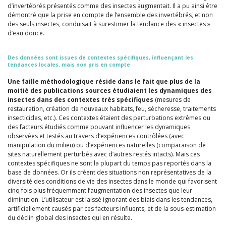
d’invertébrés présentés comme des insectes augmentait. Il a pu ainsi être
démontré que la prise en compte de l’ensemble des invertébrés, et non
des seuls insectes, conduisait à surestimer la tendance des « insectes »
d’eau douce.
Des données sont issues de contextes spécifiques, influençant les
tendances locales, mais non pris en compte
Une faille méthodologique réside dans le fait que plus de la
moitié des publications sources étudiaient les dynamiques des
insectes dans des contextes très spécifiques
(mesures de
restauration, création de nouveaux habitats, feu, sécheresse, traitements
insecticides, etc.). Ces contextes étaient des perturbations extrêmes ou
des facteurs étudiés comme pouvant influencer les dynamiques
observées et testés au travers d’expériences contrôlées (avec
manipulation du milieu) ou d’expériences naturelles (comparaison de
sites naturellement perturbés avec d’autres restés intacts). Mais ces
contextes spécifiques ne sont la plupart du temps pas reportés dans la
base de données. Or ils créent des situations non représentatives de la
diversité des conditions de vie des insectes dans le monde qui favorisent
cinq fois plus fréquemment l’augmentation des insectes que leur
diminution. L’utilisateur est laissé ignorant des biais dans les tendances,
artificiellement causés par ces facteurs influents, et de la sous-estimation
du déclin global des insectes qui en résulte.