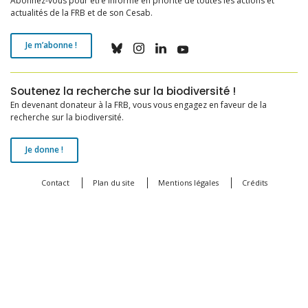
Abonnez-vous pour être informé en priorité de toutes les actions et
actualités de la FRB et de son Cesab.
Je m’abonne !
Soutenez la recherche sur la biodiversité !
En devenant donateur à la FRB, vous vous engagez en faveur de la
recherche sur la biodiversité.
Je donne !
Contact
Plan du site
Mentions légales
Crédits