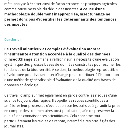
méta-analyse à écarter ainsi de façon erronée les pratiques agricoles
comme cause possible du déclin des insectes.
À cause d’une
méthodologie doublement inappropriée, InsectChange ne
permet donc pas d’identifier les déterminants des tendances
des insectes.
Conclusion
Ce travail minutieux et complet d’évaluation montre
l’insuffisante attention accordée à la qualité des données
d’InsectChange
et amène à réfléchir sur la nécessité d’une évaluation
systémique des grosses bases de données construites pour estimer les
tendances de la biodiversité. À ce titre, la méthodologie reproductible
développée pour évaluer InsectChange peut contribuer à l’élaboration
d’une méthode généralisable d’évaluation de la qualité des bases de
données en écologie.
Ce travail d’ampleur met également en garde contre les risques d’une
science toujours plus rapide. Il appelle les revues scientifiques à
améliorer leur processus d’évaluation par les pairs et à garantir la prise
en compte des commentaires post-publication, afin de préserver la
qualité des connaissances scientifiques. Cela concerne tout
particulièrement les revues de renom, intermédiaires privilégiés des
journalistes.