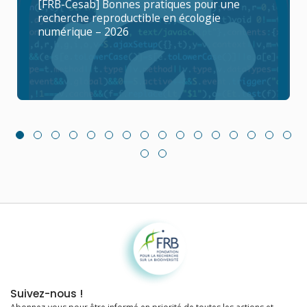
[FRB-Cesab] Bonnes pratiques pour une
recherche reproductible en écologie
numérique – 2026
Fondation pour la recherche sur la biodiversité
Suivez-nous !