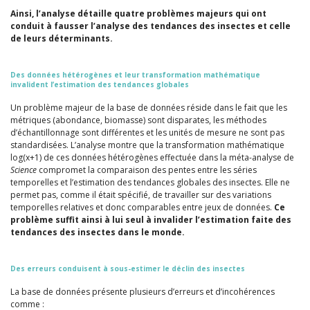
Ainsi, l’analyse détaille quatre problèmes majeurs qui ont
conduit à fausser l’analyse des tendances des insectes et celle
de leurs déterminants.
Des données hétérogènes et leur transformation mathématique
invalident l’estimation des tendances globales
Un problème majeur de la base de données réside dans le fait que les
métriques (abondance, biomasse) sont disparates, les méthodes
d’échantillonnage sont différentes et les unités de mesure ne sont pas
standardisées. L’analyse montre que la transformation mathématique
log(x+1) de ces données hétérogènes effectuée dans la méta-analyse de
Science
compromet la comparaison des pentes entre les séries
temporelles et l’estimation des tendances globales des insectes. Elle ne
permet pas, comme il était spécifié, de travailler sur des variations
temporelles relatives et donc comparables entre jeux de données.
Ce
problème suffit ainsi à lui seul à invalider l’estimation faite des
tendances des insectes dans le monde.
Des erreurs conduisent à sous-estimer le déclin des insectes
La base de données présente plusieurs d’erreurs et d’incohérences
comme :