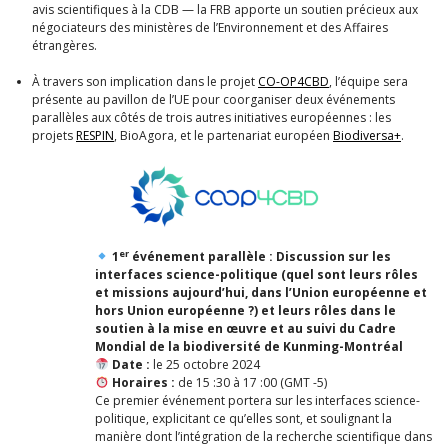
avis scientifiques à la CDB — la FRB apporte un soutien précieux aux
négociateurs des ministères de l’Environnement et des Affaires
étrangères.
À travers son implication dans le projet
CO-OP4CBD
, l’équipe sera
présente au pavillon de l’UE pour coorganiser deux événements
parallèles aux côtés de trois autres initiatives européennes : les
projets
RESPIN
, BioAgora, et le partenariat européen
Biodiversa+
.
er
1
événement parallèle :
Discussion sur les
interfaces science-politique (quel sont leurs rôles
et missions aujourd’hui, dans l’Union européenne et
hors Union européenne ?) et leurs rôles dans le
soutien à la mise en œuvre et au suivi du Cadre
Mondial de la biodiversité de Kunming-Montréal
Date :
le 25 octobre 2024
Horaires :
de 15 :30 à 17 :00 (GMT -5)
Ce premier événement portera sur les interfaces science-
politique, explicitant ce qu’elles sont, et soulignant la
manière dont
l’intégration de la recherche scientifique dans