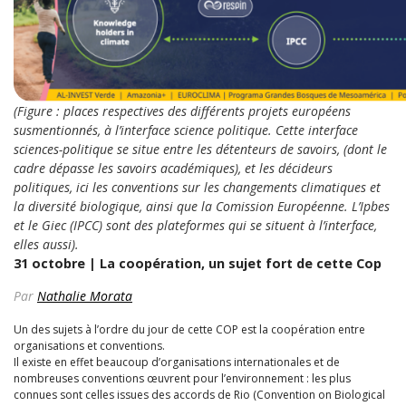
(
Figure :
places respectives des différents projets
européens
susmentionnés
,
à l’interface science politique
. Cette interface
sciences-politique se situe entre
les détenteurs de savoirs,
(
dont le
cadre
dépasse les savoirs académiques
)
, et
les décideurs
politiques, ici
les conventions
sur les changements climatiques et
la diversité biologique,
ainsi que la
Comission
Européenne. L’
Ipbes
et le
Giec
(IPCC) sont des plateformes qui se situent à l’interface,
elles aussi).
31 octobre | La coopération, un sujet fort de cette Cop
Par
Nathalie Morata
Un des sujets à l’ordre du jour de cette COP est la coopération entre
organisations et conventions.
Il existe en effet beaucoup d’organisations internationales et de
nombreuses conventions œuvrent pour l’environnement : les plus
connues sont celles issues des accords de Rio (Convention on Biological