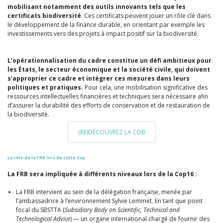
mobilisant notamment des outils innovants tels que les
certificats biodiversité
. Ces certificats peuvent jouer un rôle clé dans
le développement de la finance durable, en orientant par exemple les
investissements vers des projets à impact positif sur la biodiversité.
L’opérationnalisation du cadre constitue un défi ambitieux pour
les États, le secteur économique et la société civile, qui doivent
s’approprier ce cadre et intégrer ces mesures dans leurs
politiques et pratiques.
Pour cela, une mobilisation significative des
ressources intellectuelles financières et techniques sera nécessaire afin
d’assurer la durabilité des efforts de conservation et de restauration de
la biodiversité.
(RE)DÉCOUVREZ LA CDB
Le rôle de la FRB lors de cette
C
op
La FRB sera impliquée à différents niveaux lors de la Cop16 :
La FRB intervient
au sein de la délégation française, menée par
l’ambassadrice à l’environnement Sylvie Lemmet. En tant que point
focal du SBSTTA (
Subsidiary Body on Scientific, Technical and
Technological Advice
) — un organe international chargé de fournir des