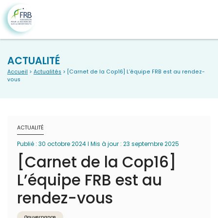
ACTUALITÉ
Accueil
>
Actualités
> [Carnet de la Cop16] L’équipe FRB est au rendez-
vous
ACTUALITÉ
Publié : 30 octobre 2024 I Mis à jour : 23 septembre 2025
[Carnet de la Cop16]
L’équipe FRB est au
rendez-vous
Gouvernance