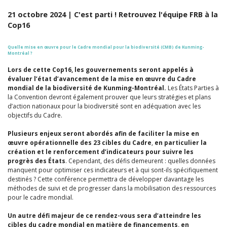
21 octobre 2024 | C'est parti ! Retrouvez l'équipe FRB à la
Cop16
Quelle mise en œuvre pour le Cadre mondial pour la biodiversité (CMB) de Kunming-
Montréal ?
Lors de cette Cop16, les gouvernements seront appelés à
évaluer l’état d’avancement de la mise en œuvre du Cadre
mondial de la biodiversité de Kunming-Montréal.
Les États Parties à
la Convention devront également prouver que leurs stratégies et plans
d’action nationaux pour la biodiversité sont en adéquation avec les
objectifs du Cadre.
Plusieurs enjeux seront abordés afin de faciliter la mise en
œuvre opérationnelle des 23 cibles du Cadre
,
en particulier la
création et le renforcement d’indicateurs pour suivre les
progrès des États
. Cependant, des défis demeurent : quelles données
manquent pour optimiser ces indicateurs et à qui sont-ils spécifiquement
destinés ? Cette conférence permettra de développer davantage les
méthodes de suivi et de progresser dans la mobilisation des ressources
pour le cadre mondial.
Un autre défi majeur de ce rendez-vous sera d’atteindre les
cibles du cadre mondial en matière de financements, en