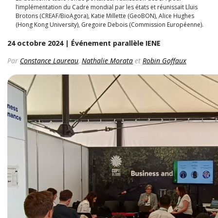
l’implémentation du Cadre mondial par les états et réunissait Lluis
Brotons (CREAF/BioAgora), Katie Millette (GeoBON), Alice Hughes
(Hong Kong University), Gregoire Debois (Commission Européenne).
24 octobre 2024 | Événement parallèle IENE
Par
Constance Laureau
,
Nathalie Morata
et
Robin Goffaux