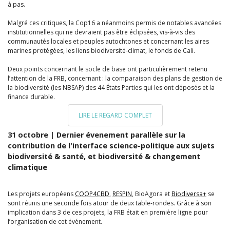
à pas.
Malgré ces critiques, la Cop16 a néanmoins permis de notables avancées
institutionnelles qui ne devraient pas être éclipsées, vis-à-vis des
communautés locales et peuples autochtones et concernant les aires
marines protégées, les liens biodiversité-climat, le fonds de Cali.
Deux points concernant le socle de base ont particulièrement retenu
l’attention de la FRB, concernant : la comparaison des plans de gestion de
la biodiversité (les NBSAP) des 44 États Parties qui les ont déposés et la
finance durable.
LIRE LE REGARD COMPLET
31 octobre | Dernier évenement parallèle sur la
contribution de l'interface science-politique aux sujets
biodiversité & santé, et biodiversité & changement
climatique
Les projets européens
COOP4CBD
,
RESPIN
, BioAgora et
Biodiversa+
se
sont réunis une seconde fois atour de deux table-rondes. Grâce à son
implication dans 3 de ces projets, la FRB était en première ligne pour
l’organisation de cet événement.