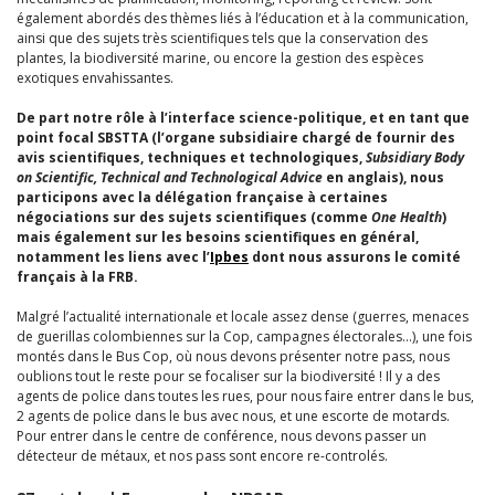
également abordés des thèmes liés à l’éducation et à la communication,
ainsi que des sujets très scientifiques tels que la conservation des
plantes, la biodiversité marine, ou encore la gestion des espèces
exotiques envahissantes.
De part notre rôle à l’interface science-politique, et en tant que
point focal SBSTTA (l’organe subsidiaire chargé de fournir des
avis scientifiques, techniques et technologiques,
Subsidiary Body
on Scientific, Technical and Technological Advice
en anglais), nous
participons avec la délégation française à certaines
négociations sur des sujets scientifiques (comme
One Health
)
mais également sur les besoins scientifiques en général,
notamment les liens avec l’
Ipbes
dont nous assurons le comité
français à la FRB.
Malgré l’actualité internationale et locale assez dense (guerres, menaces
de guerillas colombiennes sur la Cop, campagnes électorales…), une fois
montés dans le Bus Cop, où nous devons présenter notre pass, nous
oublions tout le reste pour se focaliser sur la biodiversité ! Il y a des
agents de police dans toutes les rues, pour nous faire entrer dans le bus,
2 agents de police dans le bus avec nous, et une escorte de motards.
Pour entrer dans le centre de conférence, nous devons passer un
détecteur de métaux, et nos pass sont encore re-controlés.