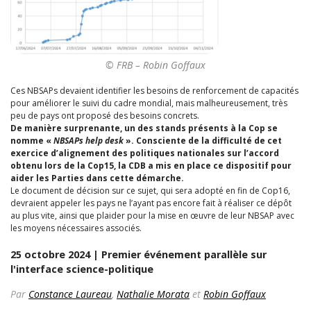
© FRB – Robin Goffaux
Ces NBSAPs devaient identifier les besoins de renforcement de capacités
pour améliorer le suivi du cadre mondial, mais malheureusement, très
peu de pays ont proposé des besoins concrets.
De manière surprenante, un des stands présents à la Cop se
nomme «
NBSAPs help desk
». Consciente de la difficulté de cet
exercice d’alignement des politiques nationales sur l’accord
obtenu lors de la Cop15, la CDB a mis en place ce dispositif pour
aider les Parties dans cette démarche.
Le document de décision sur ce sujet, qui sera adopté en fin de Cop16,
devraient appeler les pays ne l’ayant pas encore fait à réaliser ce dépôt
au plus vite, ainsi que plaider pour la mise en œuvre de leur NBSAP avec
les moyens nécessaires associés.
25 octobre 2024 | Premier événement parallèle sur
l'interface science-politique
Par
Constance Laureau
,
Nathalie Morata
et
Robin Goffaux