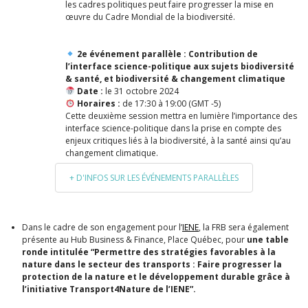
les cadres politiques peut faire progresser la mise en
œuvre du Cadre Mondial de la biodiversité
.
2e événement parallèle :
Contribution de
l’interface science-politique aux sujets biodiversité
& santé, et biodiversité & changement climatique
Date :
le 31 octobre 2024
Horaires :
de 17:30 à 19:00 (GMT -5)
Cette deuxième session mettra en lumière l’importance des
interface science-politique dans la prise en compte des
enjeux critiques liés à la biodiversité, à la santé ainsi qu’au
changement climatique.
+ D'INFOS SUR LES ÉVÉNEMENTS PARALLÈLES
Dans le cadre de son engagement pour l’
IENE
, la FRB sera également
présente au Hub Business & Finance, Place Québec, pour
une table
ronde intitulée “Permettre des stratégies favorables à la
nature dans le secteur des transports : Faire progresser la
protection de la nature et le développement durable grâce à
l’initiative Transport4Nature de l’IENE”.