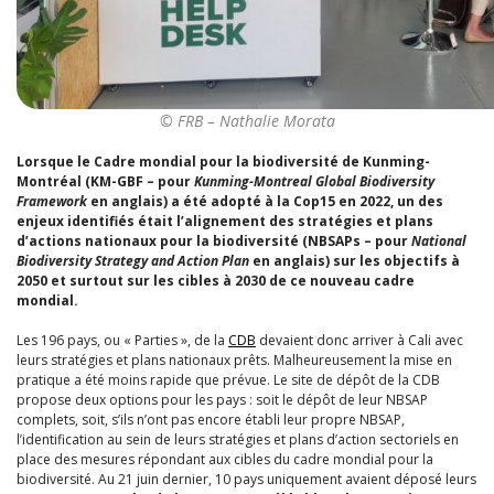
© FRB – Nathalie Morata
Lorsque le Cadre mondial pour la biodiversité de Kunming-
Montréal (KM-GBF – pour
Kunming-Montreal Global Biodiversity
Framework
en anglais) a été adopté à la Cop15 en 2022, un des
enjeux identifiés était l’alignement des stratégies et plans
d’actions nationaux pour la biodiversité (NBSAPs – pour
National
Biodiversity Strategy and Action Plan
en anglais) sur les objectifs à
2050 et surtout sur les cibles à 2030 de ce nouveau cadre
mondial.
Les 196 pays, ou « Parties », de la
CDB
devaient donc arriver à Cali avec
leurs stratégies et plans nationaux prêts. Malheureusement la mise en
pratique a été moins rapide que prévue. Le site de dépôt de la CDB
propose deux options pour les pays : soit le dépôt de leur NBSAP
complets, soit, s’ils n’ont pas encore établi leur propre NBSAP,
l’identification au sein de leurs stratégies et plans d’action sectoriels en
place des mesures répondant aux cibles du cadre mondial pour la
biodiversité. Au 21 juin dernier, 10 pays uniquement avaient déposé leurs