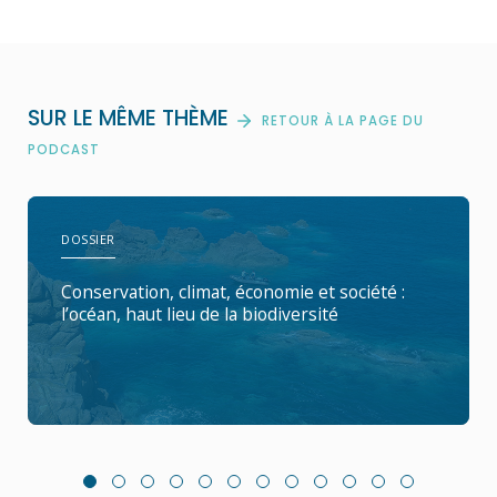
SUR LE MÊME THÈME
RETOUR À LA PAGE DU
PODCAST
DOSSIER
Conservation, climat, économie et société :
l’océan, haut lieu de la biodiversité