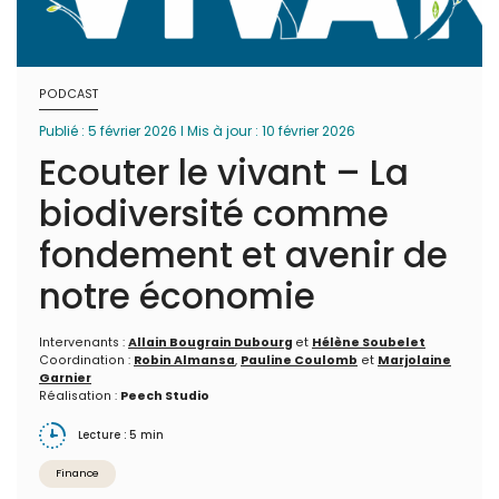
PODCAST
Publié : 5 février 2026 I Mis à jour : 10 février 2026
Ecouter le vivant – La
biodiversité comme
fondement et avenir de
notre économie
Intervenants :
Allain Bougrain Dubourg
et
Hélène Soubelet
Coordination :
Robin Almansa
,
Pauline Coulomb
et
Marjolaine
Garnier
Réalisation :
Peech Studio
Lecture : 5 min
Finance