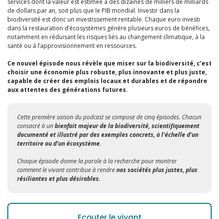
services dont la valeur est estimée à des dizaines de milliers de milliards
de dollars par an, soit plus que le PIB mondial. Investir dans la
biodiversité est donc un investissement rentable. Chaque euro investi
dans la restauration d’écosystèmes génère plusieurs euros de bénéfices,
notamment en réduisant les risques liés au changement climatique, à la
santé ou à l’approvisionnement en ressources.
Ce nouvel épisode nous révèle que miser sur la biodiversité, c’est
choisir une économie plus robuste, plus innovante et plus juste,
capable de créer des emplois locaux et durables et de répondre
aux attentes des générations futures.
Cette première saison du podcast se compose de cinq épisodes. Chacun
consacré à un
bienfait majeur de la biodiversité, scientifiquement
documenté et illustré par des exemples concrets, à l’échelle d’un
territoire ou d’un écosystème.
Chaque épisode donne la parole à la recherche pour montrer
comment le vivant contribue à rendre
nos sociétés plus justes, plus
résiliantes et plus désirables.
Ecouter le vivant