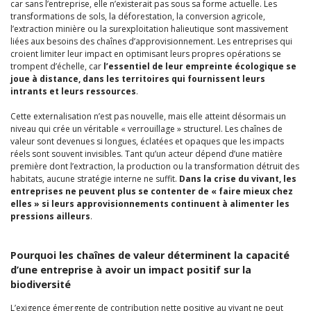
car sans l’entreprise, elle n’existerait pas sous sa forme actuelle. Les
transformations de sols, la déforestation, la conversion agricole,
l’extraction minière ou la surexploitation halieutique sont massivement
liées aux besoins des chaînes d’approvisionnement. Les entreprises qui
croient limiter leur impact en optimisant leurs propres opérations se
trompent d’échelle, car
l’essentiel de leur empreinte écologique se
joue à distance, dans les territoires qui fournissent leurs
intrants et leurs ressources
.
Cette externalisation n’est pas nouvelle, mais elle atteint désormais un
niveau qui crée un véritable « verrouillage » structurel. Les chaînes de
valeur sont devenues si longues, éclatées et opaques que les impacts
réels sont souvent invisibles. Tant qu’un acteur dépend d’une matière
première dont l’extraction, la production ou la transformation détruit des
habitats, aucune stratégie interne ne suffit.
Dans la crise du vivant, les
entreprises ne peuvent plus se contenter de « faire mieux chez
elles » si leurs approvisionnements continuent à alimenter les
pressions ailleurs
.
Pourquoi les chaînes de valeur déterminent la capacité
d’une entreprise à avoir un impact positif sur la
biodiversité
L’exigence émergente de contribution nette positive au vivant ne peut