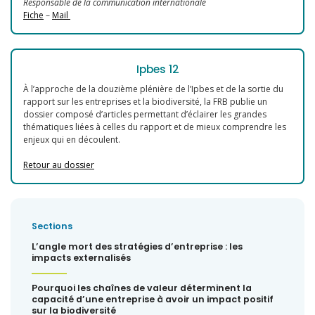
Responsable de la communication internationale
Fiche
–
Mail
Ipbes 12
À l’approche de la douzième plénière de l’Ipbes et de la sortie du
rapport sur les entreprises et la biodiversité, la FRB publie un
dossier composé d’articles permettant d’éclairer les grandes
thématiques liées à celles du rapport et de mieux comprendre les
enjeux qui en découlent.
Retour au dossier
Sections
L’angle mort des stratégies d’entreprise : les
impacts externalisés
Pourquoi les chaînes de valeur déterminent la
capacité d’une entreprise à avoir un impact positif
sur la biodiversité