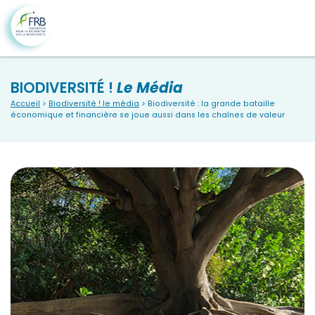
BIODIVERSITÉ !
Le Média
Accueil
>
Biodiversité ! le média
> Biodiversité : la grande bataille
économique et financière se joue aussi dans les chaînes de valeur