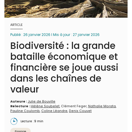
ARTICLE
Publié : 26 janvier 2026 I Mis à jour : 27 janvier 2026
Biodiversité : la grande
bataille économique et
financière se joue aussi
dans les chaînes de
valeur
Auteure :
Julie de Bouville
Relecture :
Hélène Soubelet
, Clément Feger,
Nathalie Morata
,
Pauline Coulomb
,
Coline Léandre
,
Denis Couvet
Lecture : 9 min
Finance