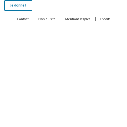
Je donne !
Contact
Plan du site
Mentions légales
Crédits