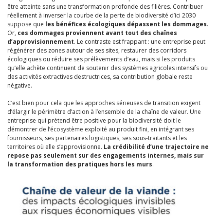
être atteinte sans une transformation profonde des filières. Contribuer
réellement à inverser la courbe de la perte de biodiversité d’ici 2030
suppose que
les bénéfices écologiques dépassent les dommages
.
Or,
ces dommages proviennent avant tout des chaînes
d’approvisionnement
. Le contraste est frappant : une entreprise peut
régénérer des zones autour de ses sites, restaurer des corridors
écologiques ou réduire ses prélèvements d’eau, mais si les produits
qu’elle achète continuent de soutenir des systèmes agricoles intensifs ou
des activités extractives destructrices, sa contribution globale reste
négative.
C’est bien pour cela que les approches sérieuses de transition exigent
d’élargir le périmètre d’action à l’ensemble de la chaîne de valeur. Une
entreprise qui prétend être positive pour la biodiversité doit le
démontrer de l’écosystème exploité au produit fini, en intégrant ses
fournisseurs, ses partenaires logistiques, ses sous-traitants et les
territoires où elle s’approvisionne.
La crédibilité d’une trajectoire ne
repose pas seulement sur des engagements internes, mais sur
la transformation des pratiques hors les murs
.