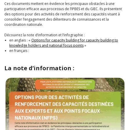
Ces documents mettent en évidence les principaux obstacles à une
participation efficace aux processus de l’IPBES et du GIEC. Ils présentent
des options pour des activités de renforcement des capacités visant à
consolider l’engagement des détenteurs de connaissances et la
coordination nationale.
Découvrez la note d’information et l’infographie :
en anglais : «
Options for capacity building for capacity building to
knowledge holders and national focus points
»
en français :
La note d’information :