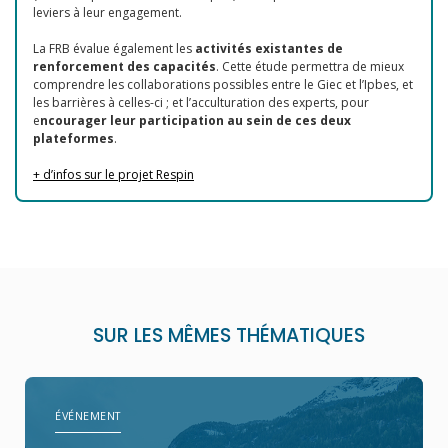
leviers à leur engagement.
La FRB évalue également les
activités existantes de
renforcement des capacités
. Cette étude permettra de mieux
comprendre les collaborations possibles entre le Giec et l’Ipbes, et
les barrières à celles-ci ; et l’acculturation des experts, pour
e
ncourager leur participation au sein de ces deux
plateformes
.
+ d’infos sur le projet Respin
SUR LES MÊMES THÉMATIQUES
ÉVÉNEMENT