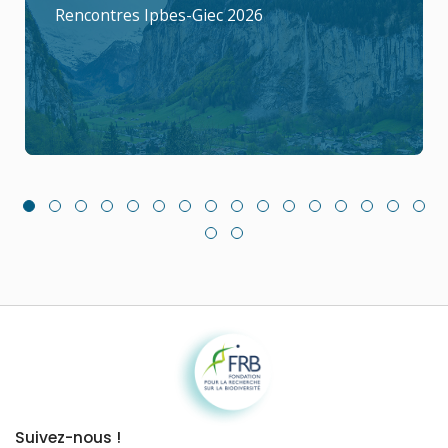
Rencontres Ipbes-Giec 2026
Fondation pour la recherche sur la biodiversité
Suivez-nous !