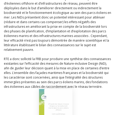
d’éoliennes offshore et d’infrastructures de réseau, peuvent être
déployées dans le but d’améliorer directement ou indirectement la
biodiversité et le fonctionnement écologique au sein des parcs éoliens en
mer. Les NiDs présentent donc un potentiel intéressant pour atténuer
(réduire et dans certains cas compenser) les effets négatifs des
infrastructures en améliorant la prise en compte de la biodiversité lors
des phases de planification, d’implantation et d’exploitation des parcs
éoliennes marins et des infrastructures marines associées . Cependant,
leur efficacité n’est pas toujours démontrée de manière scientifique et la
littérature établissant le bilan des connaissances sur le sujet est
relativement pauvre.
RTE a donc sollicité la FRB pour produire une synthèse des connaissances
existantes sur l’efficacité des mesures de Nature-inclusive Design (NiD),
afin de guider leur décision quant à la mise en place de certaines d’entre
elles. L’ensemble des façades maritimes françaises et la biodiversité qui
les caractérise sont concernées, ainsi que l’intégralité des structures
immergées présentes au sein des parcs éoliens marins, des fondations
des éoliennes aux câbles de raccordement avec le réseau terrestre.