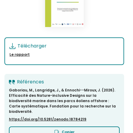
Télécharger
Le rapport
Références
Gaboriau, M., Langridge, J., & Ennochi--Miroux, J. (2026).
Efficacité des Nature-inclusive Designs sur la
biodiversité marine dans les parcs éoliens offshore :
Carte systématique. Fondation pour la recherche sur la
biodiversité.
https://doi.org/10.5281/zenodo.18784219
Copier