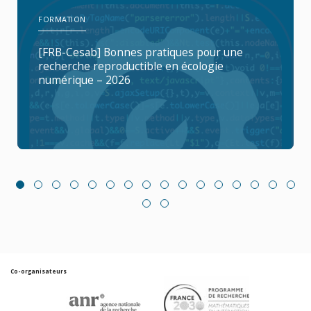
FORMATION
[FRB-Cesab] Bonnes pratiques pour une
recherche reproductible en écologie
numérique – 2026
Co-organisateurs