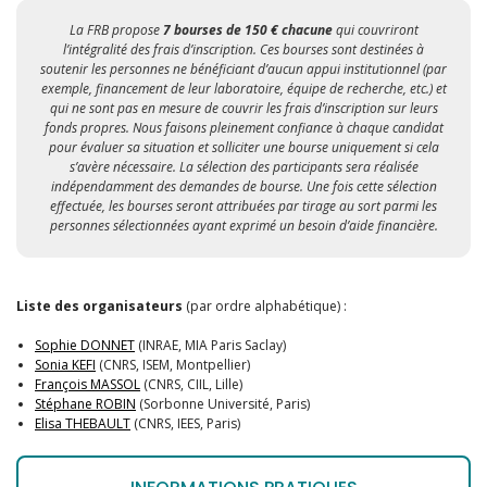
La FRB propose
7 bourses de 150 € chacune
qui couvriront
l’intégralité des frais d’inscription. Ces bourses sont destinées à
soutenir les personnes ne bénéficiant d’aucun appui institutionnel (par
exemple, financement de leur laboratoire, équipe de recherche, etc.) et
qui ne sont pas en mesure de couvrir les frais d’inscription sur leurs
fonds propres. Nous faisons pleinement confiance à chaque candidat
pour évaluer sa situation et solliciter une bourse uniquement si cela
s’avère nécessaire. La sélection des participants sera réalisée
indépendamment des demandes de bourse. Une fois cette sélection
effectuée, les bourses seront attribuées par tirage au sort parmi les
personnes sélectionnées ayant exprimé un besoin d’aide financière.
Liste des organisateurs
(par ordre alphabétique) :
Sophie DONNET
(INRAE, MIA Paris Saclay)
Sonia KEFI
(CNRS, ISEM, Montpellier)
François MASSOL
(CNRS, CIIL, Lille)
Stéphane ROBIN
(Sorbonne Université, Paris)
Elisa THEBAULT
(CNRS, IEES, Paris)