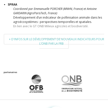
SPRAA
Coordonné par Emmanuelle PORCHER (MNHN, France) et Antoine
GARDARIN (AgroParisTech, France)
Développement d’un indicateur de pollinisation animale dans les
agroécosystèmes : perspectives temporelles et spatiales.
En lien avec le GT ONB Milieux agricoles et biodiversité.
+ D'INFOS SUR LE DÉVELOPPEMENT DE NOUVEAUX INDICATEURS POUR
L’ONB PAR LA FRB
partenaires
Fondation pour la recherche sur la biodiversité