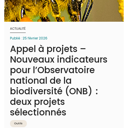
ACTUALITÉ
Publié : 25 février 2026
Appel à projets –
Nouveaux indicateurs
pour l’Observatoire
national de la
biodiversité (ONB) :
deux projets
sélectionnés
Outils