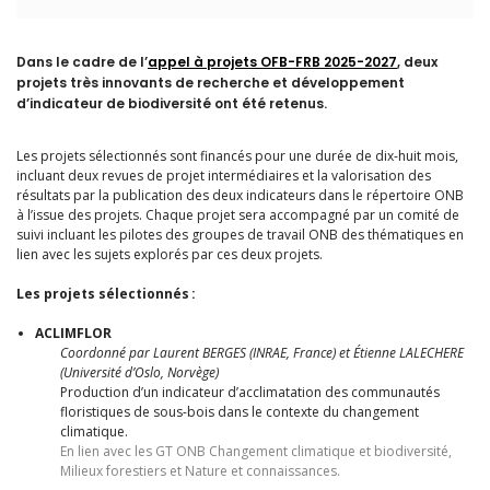
Dans le cadre de l’
appel à projets OFB-FRB 2025-2027
, deux
projets très innovants de recherche et développement
d’indicateur de biodiversité ont été retenus.
Les projets sélectionnés sont financés pour une durée de dix-huit mois,
incluant deux revues de projet intermédiaires et la valorisation des
résultats par la publication des deux indicateurs dans le répertoire ONB
à l’issue des projets. Chaque projet sera accompagné par un comité de
suivi incluant les pilotes des groupes de travail ONB des thématiques en
lien avec les sujets explorés par ces deux projets.
Les projets sélectionnés :
ACLIMFLOR
Coordonné par Laurent BERGES (INRAE, France) et Étienne LALECHERE
(Université d’Oslo, Norvège)
Production d’un indicateur d’acclimatation des communautés
floristiques de sous-bois dans le contexte du changement
climatique.
En lien avec les GT ONB Changement climatique et biodiversité,
Milieux forestiers et Nature et connaissances.