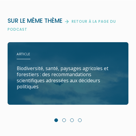
SUR LE MÊME THÈME
RETOUR À LA PAGE DU
PODCAST
ARTICLE
Biodiversité, santé, paysages agricoles et
forestiers : des recommandations
scientifiques adressées aux décideurs
politiques