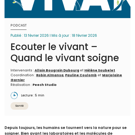
PODCAST
Publié : 13 février 2026 I Mis à jour : 18 février 2026
Ecouter le vivant –
Quand le vivant soigne
Intervenants :
Allain Bougrain Dubourg
et
Hélène Soubelet
Coordination :
Robin Almansa
,
Pauline Coulomb
et
Marjolaine
Garnier
Réalisation :
Peech Studio
Lecture : 5 min
Santé
Depuis toujours, les humains se tournent vers la nature pour se
soigner. Bien avant les laboratoires et les molécules de