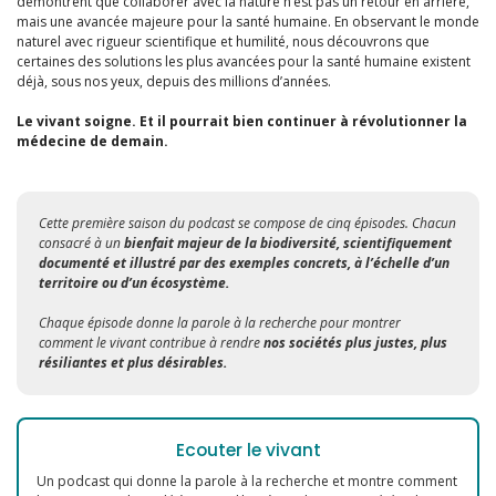
démontrent que collaborer avec la nature n’est pas un retour en arrière,
mais une avancée majeure pour la santé humaine. En observant le monde
naturel avec rigueur scientifique et humilité, nous découvrons que
certaines des solutions les plus avancées pour la santé humaine existent
déjà, sous nos yeux, depuis des millions d’années.
Le vivant soigne. Et il pourrait bien continuer à révolutionner la
médecine de demain.
Cette première saison du podcast se compose de cinq épisodes. Chacun
consacré à un
bienfait majeur de la biodiversité, scientifiquement
documenté et illustré par des exemples concrets, à l’échelle d’un
territoire ou d’un écosystème.
Chaque épisode donne la parole à la recherche pour montrer
comment le vivant contribue à rendre
nos sociétés plus justes, plus
résiliantes et plus désirables.
Ecouter le vivant
Un podcast qui donne la parole à la recherche et montre comment