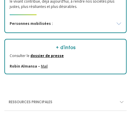
le vivant contribue, déjà aujourd’hui, à rendre nos sociétés plus
justes, plus résiliantes et plus désirables.
Personnes mobilisées :
+ d'infos
Consulter le
dossier de presse
Robin Almansa –
Mail
RESSOURCES PRINCIPALES