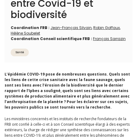
entre Covid-19 et
biodiversité
Coordination FRB :
Jean-François Silvain
,
Robin Goffaux
,
Hélène Soubelet
Coordination Conseil scientifique FRB :
François Sarrazin
Santé
L’épidémie COVID-19 pose de nombreuses questions. Quels sont
les liens de cette crise sanitaire avec la faune sauvage, quels
sont ses liens avec l’érosion de la biodiversité que le dernier
rapport de l’Ipbes a souligné, quels sont ses liens avec certains
systèmes de production alimentaire et plus généralement avec
l’anthropisation de la planète ? Pour les éclairer sur ces sujets,
les pouvoirs publics se sont tournés vers la recherche.
Les ministères concernés et les instituts de recherche fondateurs de la
FRB ont confié à celle-ci et à son Conseil scientifique élargi à des experts
extérieurs, la charge de rédiger une synthèse des connaissances sur les
liens entre COVID-19, et plus généralement entre les phénomènes de