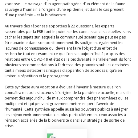
zoonose – le passage d’un agent pathogène d’un élément de la faune
sauvage à l’humain à l’origine d’une épidémie, et dans le cas présent
d’une pandémie – et la biodiversité.
Au travers des réponses apportées à 22 questions, les experts
rassemblés par la FRB font le point sur les connaissances actuelles, sans
cacher les sujets sur lesquels la communauté scientifique peut ne pas
être unanime dans son positionnement. Ils soulignent également les
lacunes de connaissance qui devraient faire l’objet d’un effort de
recherche tout en résumant ce que l’on sait aujourd’hui à propos des
relations entre COVID-19 et état de la biodiversité. Parallèlement, ils font
plusieurs recommandations à l’adresse des pouvoirs publics destinées
tant à mieux détecter les risques d’apparition de zoonoses, qu’à en
limiter la répétition et la propagation.
Cette synthèse aura vocation à évoluer à l’avenir à mesure que l’on
connaîtra mieux les facteurs à l’origine de la pandémie actuelle, mais elle
permet dès aujourd’hui de mieux comprendre des phénomènes qui se
multiplient et qui peuvent gravement mettre en péril l’avenir de
l’humanité. Cette synthèse appelle aussi les pouvoirs publics à intégrer
les enjeux environnementaux et plus particulièrement ceux associés à
l’érosion accélérée de la biodiversité dans leur stratégie de sortie de
crise.