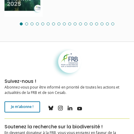
Fondation pour la recherche sur la biodiversité
Suivez-nous !
Abonnez-vous pour être informé en priorité de toutes les actions et
actualités de la FRB et de son Cesab.
Je m’abonne !
Soutenez la recherche sur la biodiversité !
En devenant donateur à la FRB, vous vous engagez en faveur de la