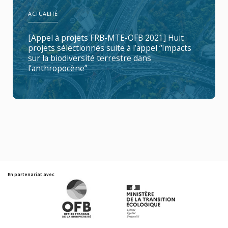
ACTUALITÉ
[Appel à projets FRB-MTE-OFB 2021] Huit
projets sélectionnés suite à l’appel “Impacts
sur la biodiversité terrestre dans
l’anthropocène”
En partenariat avec