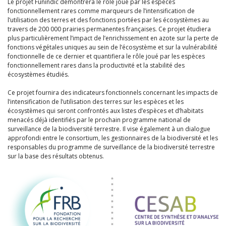
Le projet Funindic démontrera le rôle joué par les espèces
fonctionnellement rares comme marqueurs de l’intensification de
l’utilisation des terres et des fonctions portées par les écosystèmes au
travers de 200 000 prairies permanentes françaises. Ce projet étudiera
plus particulièrement l’impact de l’enrichissement en azote sur la perte de
fonctions végétales uniques au sein de l’écosystème et sur la vulnérabilité
fonctionnelle de ce dernier et quantifiera le rôle joué par les espèces
fonctionnellement rares dans la productivité et la stabilité des
écosystèmes étudiés.
Ce projet fournira des indicateurs fonctionnels concernant les impacts de
l’intensification de l’utilisation des terres sur les espèces et les
écosystèmes qui seront confrontés aux listes d’espèces et d’habitats
menacés déjà identifiés par le prochain programme national de
surveillance de la biodiversité terrestre. Il vise également à un dialogue
approfondi entre le consortium, les gestionnaires de la biodiversité et les
responsables du programme de surveillance de la biodiversité terrestre
sur la base des résultats obtenus.