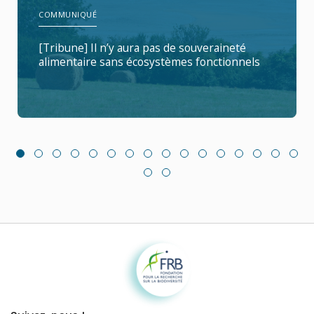
COMMUNIQUÉ
[Tribune] Il n’y aura pas de souveraineté
alimentaire sans écosystèmes fonctionnels
Fondation pour la recherche sur la biodiversité