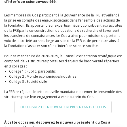
d’interface science-société.
Les membres du Cos participent à la gouvernance de la FRB et veillent à
la prise en compte des enjeux sociétaux dans l’ensemble des actions de
la Fondation. Ils apportent leur expertise métier, contribuent aux activités
de la FRBpar la co-construction de questions de recherche et favorisent
les transferts de connaissances. Le Cos a ainsi pour mission de porter la
voix de la société au sens large au sein de la FRB et de permettre ainsi à
la Fondation d’assurer son rôle d’interface science-société.
Pour sa mandature de 2026-2029, le Conseil d’orientation stratégique est
composé de 21 structures porteuses d’enjeux de biodiversité réparties
en 3 collèges :
Collège 1 : Public, parapublic
Collège 2 : Monde économique/industries
Collège 3 : Société civile
La FRB se réjouit de cette nouvelle mandature et remercie l’ensemble des
structures pour leur engagement à venir au sein du Cos.
DÉCOUVREZ LES NOUVEAUX REPRÉSENTANTS DU COS
À cette occasion, découvrez le nouveau président du Cos à