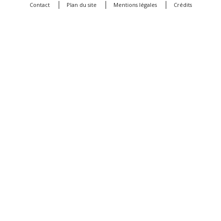
Contact
Plan du site
Mentions légales
Crédits