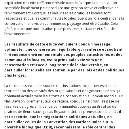
explication de cette différence réside dans le fait que la conservation
contrôlée localement peut produire une gestion active et collective de
l’environnement. Lorsque les valeurs et les pratiques locales sont
respectées et que les communautés locales jouent un rôle central dans la
conservation, une vision commune du paysage peut être établie. Cela
génère alors une mobilisation pour préserver, restaurer et défendre
l’environnement.
Les résultats de cette étude véhiculent donc un message
optimiste : une conservation équitable, qui renforce et soutient
l’intendance environnementale des peuples autochtones et des
communautés locales, est la principale voie vers une
conservation efficace à long terme de la biodiversité, en
particulier lorsqu’elle est soutenue par des lois et des politiques
plus larges.
La reconnaissance et le soutien des institutions locales nécessitent une
réorientation des activités des organisations et des gouvernements qui
dominent actuellement les efforts de conservation au niveau mondial. Dr
Neil Dawson, premier auteur de l’étude, conclut ainsi : “qu’il s’agisse de
réserves de tigres en Inde, de communautés côtières au Brésil ou de
prairies de fleurs sauvages au Royaume-Uni, les preuves sont bien là :
il
est essentiel que les négociations politiques actuelles, en
particulier celles de la Convention des Nations unies sur la
diversité biologique (CDB), reconnaissent le rôle central des