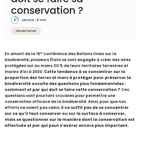
conservation ?
Lecture : 8 min
Gouvernance
e
En amont de la 15
conférence des Nations Unies sur la
biodiversité, plusieurs États se sont engagés à créer des aires
protégées sur au moins 30 % de leurs territoires terrestres et
marins d’ici à 2030.
Cette tendance à se concentrer sur la
proportion des terres et mers à protéger pour préserver la
biodiversité occulte des questions plus fondamentales :
comment et par qui doit se faire cette conservation ?
Ces
questions sont pourtant cruciales pour permettre une
conservation efficace de la biodiversité. Ainsi, pour que nos
efforts ne soient pas vains,
il ne suffit pas de se concentrer
sur ce qu’il faut conserver ou sur la surface à conserver,
mais se questionner sur la manière dont la conservation est
effectuée et par qui peut s’avérer encore plus important.