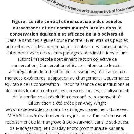
Figure
:
Le rôle central et indissociable des peuples
autochtones et des communautés locales dans la
conservation équitable et efficace de la biodiversité.
Dans le sens des aiguilles d’une montre : Bien-être des peuples
autochtones et des communautés locales – des communautés
autonomes avec des valeurs partagées, des institutions et une
autorité respectée soutiennent l’action collective de
conservation ; Conservation efficace – intendance locale :
autorégulation de l’utilisation des ressources, résistance aux
menaces extérieures, adaptation au changement ; Gouvernance
équitable de la conservation – reconnaissance des institutions et
des droits locaux, contrôle des décisions locales, établissement
de la confiance et résolution des conflits, responsabilité.
L’illustration a été créée par Andy Wright
www.madebyawdesign.com. Les images proviennent du réseau
MIHARI http://mihari-network.org (discours d’une pêcheuse et
reboisement de la mangrove à Belo-sur-Mer, dans le sud-ouest
de Madagascar), et Holladay Photo (communauté Kahana,