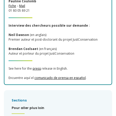
Pauline Coulomb
Fiche
–
Mail
01 80 05 89 21
Interview des chercheurs possible sur demande :
Neil Dawson
(en anglais)
Premier auteur et post-doctorant du projet JustConservation
Brendan Coolsaet
(en français)
Auteur et porteur du projet JustConservation
See
here
for the
press
release in English.
Encuentre aquí el
comunicado de prensa en español
.
Sections
Pour aller plus loin