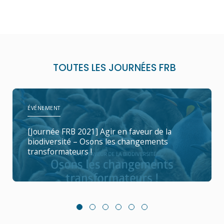
TOUTES LES JOURNÉES FRB
ÉVÉNEMENT
[Journée FRB 2021] Agir en faveur de la
biodiversité – Osons les changements
transformateurs !