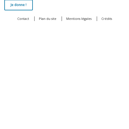
Je donne !
Contact
Plan du site
Mentions légales
Crédits