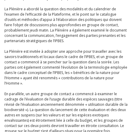
La Plénière a abordé la question des modalités et du calendrier de
l’examen de l’efficacité de la Plateforme, et le point sur le catalogue
d’outils et méthodes d’appui à l’élaboration des politiques qui doivent
faire l’objet de discussions plus approfondies en groupe de contact,
probablement jeudi matin. La Plénière a également examiné le document
concernant la communication, l’engagement des parties prenantes et les
partenariats stratégiques de l’IPBES.
La Plénière est invitée à adopter une approche pour travailler avec les
savoirs traditionnels et locaux dans le cadre de l’IPBES, et un groupe de
contact a commencé à se pencher sur la question dans la soirée. Les
parties ont également commenté l’évolution de la terminologie employée
dans le cadre conceptuel de l’IPBES, les « bénéfices de la nature pour
l’Homme » ayant été renommés « contributions de la nature pour
l’Homme ».
En parallèle, un autre groupe de contact a commencé à examiner le
cadrage de l’évaluation de l’usage durable des espèces sauvages (titre
révisé de l’évaluation anciennement dénommée « utilisation durable de la
biodiversité »). La question du lancement de cette évaluation et des deux
autres en suspens (sur les valeurs et sur les espèces exotiques
envahissantes) est étroitement liée à celle du budget, et les groupes de
contact sur ces deux points devront travailler en étroite consultation. Le
groupe sur le budget s’est d’ailleurs réuni pour la première fois