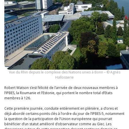
Vue du Rhin depuis le complexe des Nations unies à Bonn – © Agnès
Hallosserie
Robert Watson s’est félicité de l’arrivée de deux nouveaux membres à
l’IPBES, la Roumanie et l’Estonie, qui portent le nombre total d’Etats
membres à 126.
Cette première journée, conduite entièrement en plénière, a d’ores et
déjà abordé certains points clés à l’ordre du jour de l’IPBES-5, notamment
la question de la participation de l’Union européenne qui pourrait
bénéficier d’un statut amélioré d’observateur comme au Giec. Les