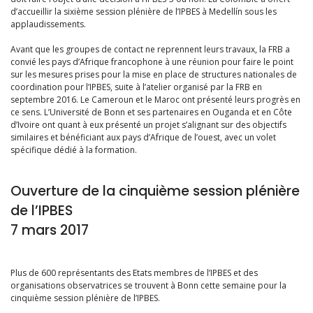
d’accueillir la sixième session plénière de l’IPBES à Medellín sous les
applaudissements.
Avant que les groupes de contact ne reprennent leurs travaux, la FRB a
convié les pays d’Afrique francophone à une réunion pour faire le point
sur les mesures prises pour la mise en place de structures nationales de
coordination pour l’IPBES, suite à l’atelier organisé par la FRB en
septembre 2016. Le Cameroun et le Maroc ont présenté leurs progrès en
ce sens. L’Université de Bonn et ses partenaires en Ouganda et en Côte
d’Ivoire ont quant à eux présenté un projet s’alignant sur des objectifs
similaires et bénéficiant aux pays d’Afrique de l’ouest, avec un volet
spécifique dédié à la formation.
Ouverture de la cinquième session plénière
de l’IPBES
7 mars 2017
Plus de 600 représentants des Etats membres de l’IPBES et des
organisations observatrices se trouvent à Bonn cette semaine pour la
cinquième session plénière de l’IPBES.