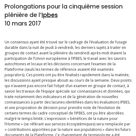
Prolongations pour la cinquième session
plénière de l’
Ipbes
10 mars 2017
Un consensus ayant été trouvé sur le cadrage de l’évaluation de l’usage
durable dans la nuit de jeudi à vendredi, les derniers sujets à traiter en
groupes de contact avant la plénière du vendredi après-midi étaient la
participation de l’Union européenne à l’IPBES, le travail avec les savoirs
autochtones et locaux et les décisions concernant l’examen de la
Plateforme (seuls les termes de référence avaient été examinés
jusqu’alors). Ces points ont pu être finalisés rapidement dans la matinée,
les discussions ayant presque abouti au cours de la semaine. Deux points
qui n’avaient pas encore fait l’objet d’un examen en groupe de contact, à
savoir les travaux de l’équipe spéciale sur connaissances et données, qui
traite notamment des indicateurs et de la génération de nouvelles
connaissances à partir des lacunes identifiées dans les évaluations IPBES,
et une proposition de décision pour prendre note de l’évolution de
certains termes du cadre conceptuel de l’IPBES, ont pu être abordées
malgré le temps limité. L’expression « bénéfices de la nature pour
l’Homme » (se référant aux services écosystémiques) sera remplacée par
« contributions apportées par la nature aux populations » dans les futurs
documents de la Plateforme. Ce changement de terminologie a été