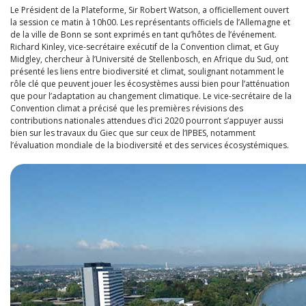
Le Président de la Plateforme, Sir Robert Watson, a officiellement ouvert
la session ce matin à 10h00. Les représentants officiels de l’Allemagne et
de la ville de Bonn se sont exprimés en tant qu’hôtes de l’événement.
Richard Kinley, vice-secrétaire exécutif de la Convention climat, et Guy
Midgley, chercheur à l’Université de Stellenbosch, en Afrique du Sud, ont
présenté les liens entre biodiversité et climat, soulignant notamment le
rôle clé que peuvent jouer les écosystèmes aussi bien pour l’atténuation
que pour l’adaptation au changement climatique. Le vice-secrétaire de la
Convention climat a précisé que les premières révisions des
contributions nationales attendues d’ici 2020 pourront s’appuyer aussi
bien sur les travaux du Giec que sur ceux de l’IPBES, notamment
l’évaluation mondiale de la biodiversité et des services écosystémiques.