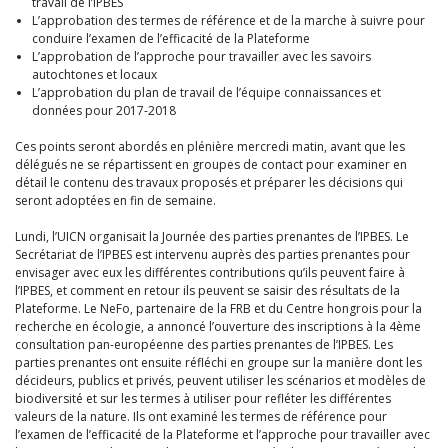
travail de l’IPBES
L’approbation des termes de référence et de la marche à suivre pour
conduire l’examen de l’efficacité de la Plateforme
L’approbation de l’approche pour travailler avec les savoirs
autochtones et locaux
L’approbation du plan de travail de l’équipe connaissances et
données pour 2017-2018
Ces points seront abordés en plénière mercredi matin, avant que les
délégués ne se répartissent en groupes de contact pour examiner en
détail le contenu des travaux proposés et préparer les décisions qui
seront adoptées en fin de semaine.
Lundi, l’UICN organisait la Journée des parties prenantes de l’IPBES. Le
Secrétariat de l’IPBES est intervenu auprès des parties prenantes pour
envisager avec eux les différentes contributions qu’ils peuvent faire à
l’IPBES, et comment en retour ils peuvent se saisir des résultats de la
Plateforme. Le NeFo, partenaire de la FRB et du Centre hongrois pour la
recherche en écologie, a annoncé l’ouverture des inscriptions à la 4ème
consultation pan-européenne des parties prenantes de l’IPBES. Les
parties prenantes ont ensuite réfléchi en groupe sur la manière dont les
décideurs, publics et privés, peuvent utiliser les scénarios et modèles de
biodiversité et sur les termes à utiliser pour refléter les différentes
valeurs de la nature. Ils ont examiné les termes de référence pour
l’examen de l’efficacité de la Plateforme et l’approche pour travailler avec