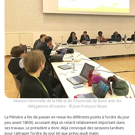
Réunion informelle de la FRB et de l’Université de Bonn avec les
délégations africaines – © Jean-François Silvain
La Plénière a fini de passer en revue les différents points à l’ordre du jour
peu avant 18h00, accusant déjà un retard relativement important dans
ses travaux. Le président a donc déjà convoqué des sessions tardives
pour rattraper l’ordre du jour tel que prévu jeudi matin.