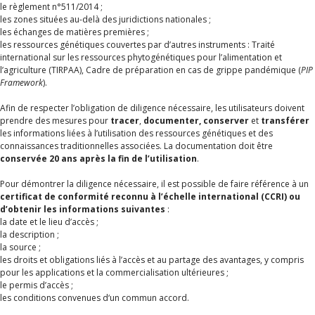
le règlement n°511/2014 ;
les zones situées au-delà des juridictions nationales ;
les échanges de matières premières ;
les ressources génétiques couvertes par d’autres instruments : Traité
international sur les ressources phytogénétiques pour l’alimentation et
l’agriculture (TIRPAA), Cadre de préparation en cas de grippe pandémique (
PIP
Framework
).
Afin de respecter l’obligation de diligence nécessaire, les utilisateurs doivent
prendre des mesures pour
tracer
,
documenter, conserver
et
transférer
les informations liées à l’utilisation des ressources génétiques et des
connaissances traditionnelles associées. La documentation doit être
conservée 20 ans après la fin de l’utilisation
.
Pour démontrer la diligence nécessaire, il est possible de faire référence à un
certificat de conformité reconnu à l’échelle international (CCRI) ou
d’obtenir les informations suivantes
:
la date et le lieu d’accès ;
la description ;
la source ;
les droits et obligations liés à l’accès et au partage des avantages, y compris
pour les applications et la commercialisation ultérieures ;
le permis d’accès ;
les conditions convenues d‘un commun accord.