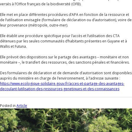
versés à l’Office français de la biodiversité (OFB).
Elle met en place différentes procédures d’APA en fonction de la ressource et
de l’utilisation envisagée (formulaire de déclaration ou d’autorisation), voire de
leur provenance (métropole, outre-mer).
Elle établit une procédure spécifique pour l’accès et l’utilisation des CTA
détenues par les seules communautés d’habitants présentes en Guyane et à
Wallis et Futuna.
Elle prévoit des dispositions sur le partage des avantages – monétaire et non
monétaire –, le transfert des ressources, des sanctions pénales et financières.
Des formulaires de déclaration et de demande d’autorisation sont disponibles
auprès du ministère en charge de l’environnement, à l’adresse suivante :
https://www.ecologique-solidaire.gouv.fr/acces-et-partage-des-avantages-
decoulant-lutilisation-des-ressources-genetiques-et-des-connaissances
Posted in
Article