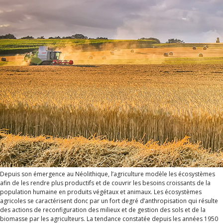
Depuis son émergence au Néolithique, l’agriculture modèle les écosystèmes
afin de les rendre plus productifs et de couvrir les besoins croissants de la
population humaine en produits végétaux et animaux. Les écosystèmes
agricoles se caractérisent donc par un fort degré d’anthropisation qui résulte
des actions de reconfiguration des milieux et de gestion des sols et de la
biomasse par les agriculteurs. La tendance constatée depuis les années 1950