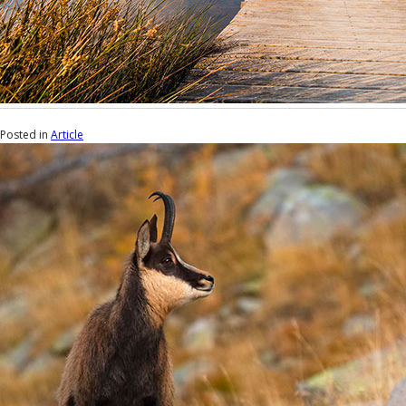
Posted in
Article