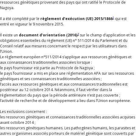
ressources génétiques provenant des pays qui ont ratifié le Protocole de
Nagoya.
2
Il a été complété par le
règlement d’exécution (UE) 2015/1866
qui est
entré en vigueur le 9 novembre 2015.
3
Il existe un
document d’orientation (2016)
sur le champ d’application et les
obligations essentielles du règlement (UE) n° 511/2014 du Parlement et du
Conseil relatif aux mesures concernant le respect par les utilisateurs dans
l’Union.
Le règlement européen n°511/2014 s’applique aux ressources génétiques et
aux connaissances traditionnelles associées lorsque :
le pays fournisseur est partie au Protocole de Nagoya ;
le pays fournisseur a mis en place une réglementation APA sur ses ressources
génétiques et ses connaissances traditionnelles associées ;
l’accès aux ressources génétiques et aux connaissances traditionnelles est
postérieur au 12 octobre 2014. Néanmoins, il faut vérifier dans la
réglementation du pays que la période antérieure n’est pas couverte ;
l’activité de recherche et de développement a lieu dans l’Union européenne.
Les exclusions concernent :
les ressources génétiques et connaissances traditionnelles associées acquises
avant octobre 2014 ;
les ressources génétiques humaines. Les pathogènes humains, les parasites et
autres organismes associés porteurs de matériel génétique sont couverts par