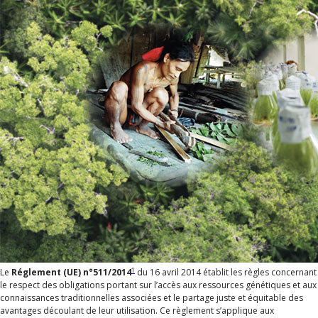
1
Le
Réglement (UE) n°511/2014
du 16 avril 2014 établit les règles concernant
le respect des obligations portant sur l’accès aux ressources génétiques et aux
connaissances traditionnelles associées et le partage juste et équitable des
avantages découlant de leur utilisation. Ce règlement s’applique aux