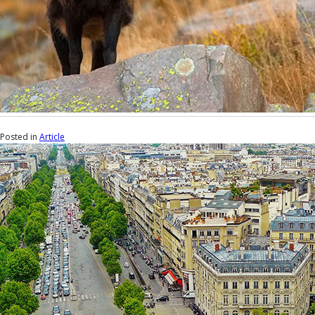
Posted in
Article